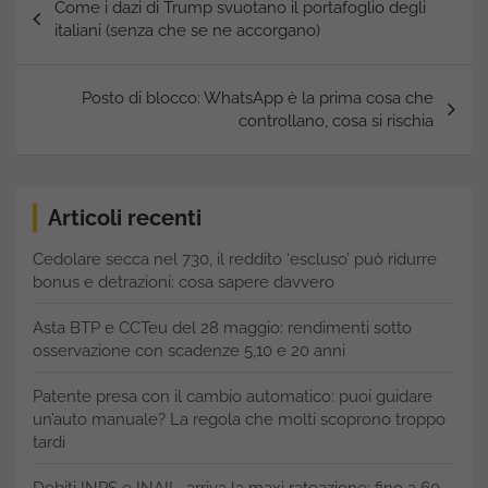
Come i dazi di Trump svuotano il portafoglio degli
articoli
italiani (senza che se ne accorgano)
Posto di blocco: WhatsApp è la prima cosa che
controllano, cosa si rischia
Articoli recenti
Cedolare secca nel 730, il reddito ‘escluso’ può ridurre
bonus e detrazioni: cosa sapere davvero
Asta BTP e CCTeu del 28 maggio: rendimenti sotto
osservazione con scadenze 5,10 e 20 anni
Patente presa con il cambio automatico: puoi guidare
un’auto manuale? La regola che molti scoprono troppo
tardi