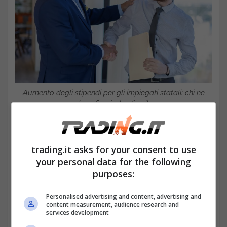
Aumento degli stipendi per gli impiegati statali: chi ne
beneficerà -trading.it
trading.it asks for your consent to use
your personal data for the following
purposes:
Personalised advertising and content, advertising and
content measurement, audience research and
services development