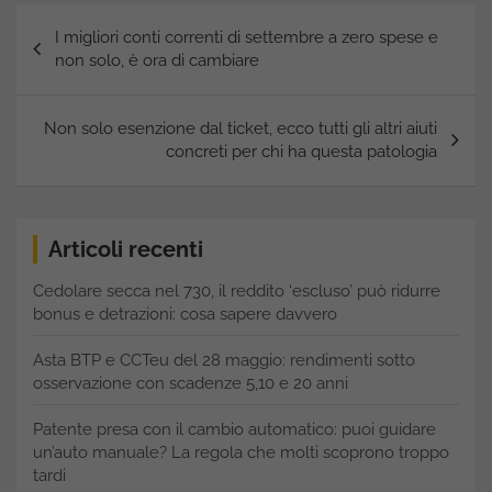
Navigazione
I migliori conti correnti di settembre a zero spese e
articoli
non solo, è ora di cambiare
Non solo esenzione dal ticket, ecco tutti gli altri aiuti
concreti per chi ha questa patologia
Articoli recenti
Cedolare secca nel 730, il reddito ‘escluso’ può ridurre
bonus e detrazioni: cosa sapere davvero
Asta BTP e CCTeu del 28 maggio: rendimenti sotto
osservazione con scadenze 5,10 e 20 anni
Patente presa con il cambio automatico: puoi guidare
un’auto manuale? La regola che molti scoprono troppo
tardi