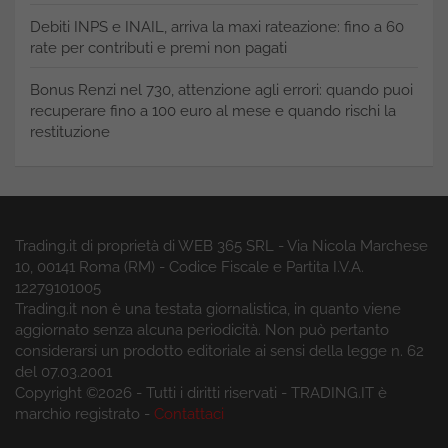
Debiti INPS e INAIL, arriva la maxi rateazione: fino a 60
rate per contributi e premi non pagati
Bonus Renzi nel 730, attenzione agli errori: quando puoi
recuperare fino a 100 euro al mese e quando rischi la
restituzione
Trading.it di proprietà di WEB 365 SRL - Via Nicola Marchese
10, 00141 Roma (RM) - Codice Fiscale e Partita I.V.A.
12279101005
Trading.it non è una testata giornalistica, in quanto viene
aggiornato senza alcuna periodicità. Non può pertanto
considerarsi un prodotto editoriale ai sensi della legge n. 62
del 07.03.2001
Copyright ©2026 - Tutti i diritti riservati - TRADING.IT è
marchio registrato -
Contattaci