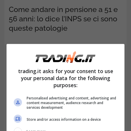
Come andare in pensione a 51 e
56 anni: lo dice l’INPS se ci sono
queste patologie
trading.it asks for your consent to use
your personal data for the following
purposes:
Personalised advertising and content, advertising and
content measurement, audience research and
services development
Bisogna che si consolidino
15 anni di
Store and/or access information on a device
contributi per chi rientra almeno in una