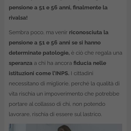
pensione a 51 e 56 anni, finalmente la
rivalsa!
Sembra poco, ma venir
riconosciuta la
pensione a 51 e 56 anni se si hanno
determinate patologie,
è ciò che regala una
speranza
a chi ha ancora
fiducia nelle
istituzioni come l’INPS.
I cittadini
necessitano di migliorie, perché la qualità di
vita rischia un impoverimento che potrebbe
portare al collasso di chi, non potendo
lavorare, rischia di essere sul lastrico.