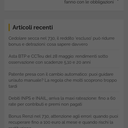
fanno con le obbligazioni
Articoli recenti
Cedolare secca nel 730, il reddito ‘escluso’ può ridurre
bonus e detrazioni: cosa sapere davvero
Asta BTP e CCTeu del 28 maggio: rendimenti sotto
osservazione con scadenze 5,10 e 20 anni
Patente presa con il cambio automatico: puoi guidare
un’auto manuale? La regola che molti scoprono troppo
tardi
Debiti INPS e INAIL, arriva la maxi rateazione: fino a 60
rate per contributi e premi non pagati
Bonus Renzi nel 730, attenzione agli errori: quando puoi
recuperare fino a 100 euro al mese e quando rischi la