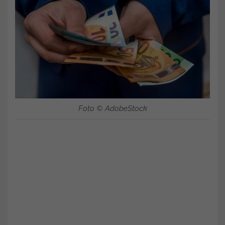
Foto © AdobeStock