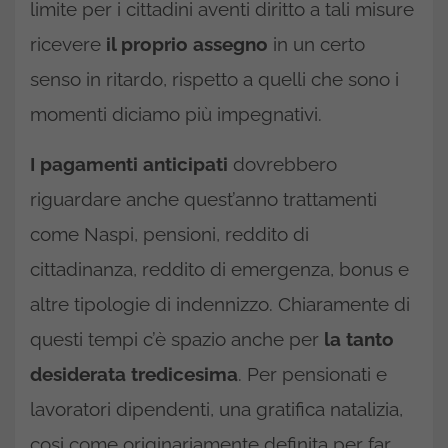
limite per i cittadini aventi diritto a tali misure
ricevere
il proprio assegno
in un certo
senso in ritardo, rispetto a quelli che sono i
momenti diciamo più impegnativi.
I pagamenti anticipati
dovrebbero
riguardare anche quest’anno trattamenti
come Naspi, pensioni, reddito di
cittadinanza, reddito di emergenza, bonus e
altre tipologie di indennizzo. Chiaramente di
questi tempi c’è spazio anche per
la tanto
desiderata tredicesima
. Per pensionati e
lavoratori dipendenti, una gratifica natalizia,
cosi come originariamente definita per far