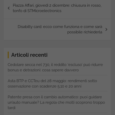
Navigazione
Piazza Affari, giovedì 2 dicembre: chiusura in rosso,
articoli
tonfo di STMicroelectronics
Disabilty card: ecco come funziona e come sarà
possibile richiederla
Articoli recenti
Cedolare secca nel 730, il reddito ‘escluso’ può ridurre
bonus e detrazioni: cosa sapere davvero
Asta BTP e CCTeu del 28 maggio: rendimenti sotto
osservazione con scadenze 5,10 e 20 anni
Patente presa con il cambio automatico: puoi guidare
un’auto manuale? La regola che molti scoprono troppo
tardi