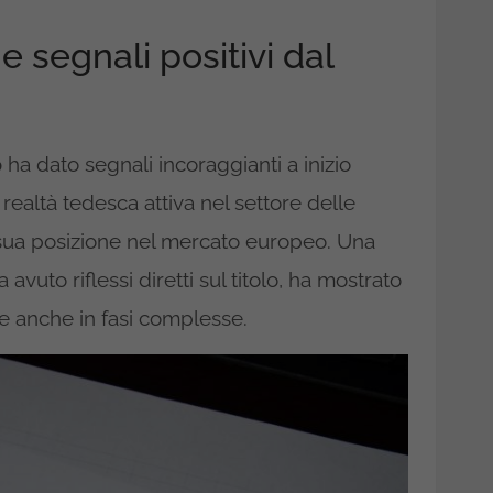
 e segnali positivi dal
p
ha dato segnali incoraggianti a inizio
 realtà tedesca attiva nel settore delle
a sua posizione nel mercato europeo. Una
uto riflessi diretti sul titolo, ha mostrato
re anche in fasi complesse.