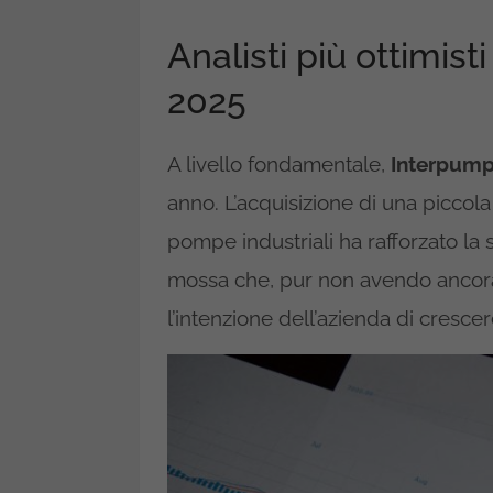
Analisti più ottimisti
2025
A livello fondamentale,
Interpum
anno. L’acquisizione di una piccola
pompe industriali ha rafforzato l
mossa che, pur non avendo ancora av
l’intenzione dell’azienda di cresce