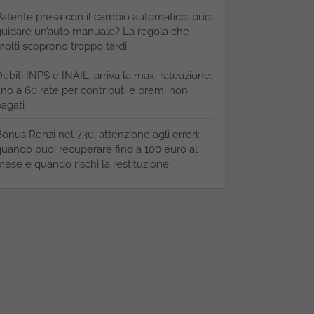
atente presa con il cambio automatico: puoi
uidare un’auto manuale? La regola che
olti scoprono troppo tardi
ebiti INPS e INAIL, arriva la maxi rateazione:
ino a 60 rate per contributi e premi non
agati
onus Renzi nel 730, attenzione agli errori:
uando puoi recuperare fino a 100 euro al
ese e quando rischi la restituzione