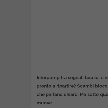
Interpump tra segnali tecnici e n
pronto a ripartire? Scambi blocc
che parlano chiaro. Ma sotto qu
muove.