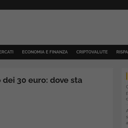
ERCATI
ECONOMIA E FINANZA
CRIPTOVALUTE
RISP
 dei 30 euro: dove sta
C
p
s
a