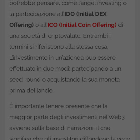
potrebbe pensare, come l’angel investing o
la partecipazione all’
IDO (Initial DEX
Offering)
o all’
ICO (Initial Coin Offering)
di
una società di criptovalute. Entrambi i
termini si riferiscono alla stessa cosa.
L’investimento in un’azienda può essere
effettuato in due modi: partecipando a un
seed round o acquistando la sua moneta
prima del lancio.
È importante tenere presente che la
maggior parte degli investimenti nel Web3
avviene sulla base di narrazioni, il che
significa che gli investitori diffondono la voce