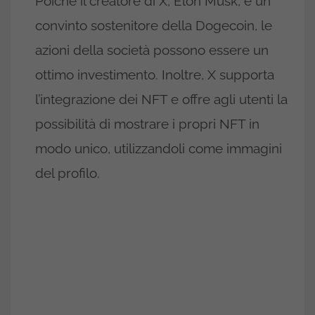
Poiché il creatore di X, Elon Musk, è un
convinto sostenitore della Dogecoin, le
azioni della società possono essere un
ottimo investimento. Inoltre, X supporta
l’integrazione dei NFT e offre agli utenti la
possibilità di mostrare i propri NFT in
modo unico, utilizzandoli come immagini
del profilo.