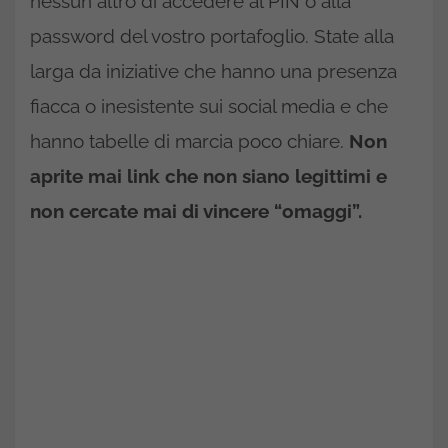
nessun altro di accedere al PIN o alla
password del vostro portafoglio. State alla
larga da iniziative che hanno una presenza
fiacca o inesistente sui social media e che
hanno tabelle di marcia poco chiare.
Non
aprite mai link che non siano legittimi e
non cercate mai di vincere “omaggi”.