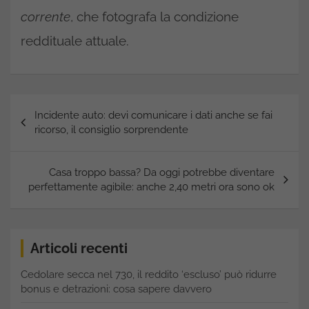
corrente
, che fotografa la condizione
reddituale attuale.
Navigazione
Incidente auto: devi comunicare i dati anche se fai
articoli
ricorso, il consiglio sorprendente
Casa troppo bassa? Da oggi potrebbe diventare
perfettamente agibile: anche 2,40 metri ora sono ok
Articoli recenti
Cedolare secca nel 730, il reddito ‘escluso’ può ridurre
bonus e detrazioni: cosa sapere davvero