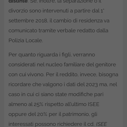
distinte
. Se, inoltre, la separazione o il
divorzio sono intervenuti a partire dal 1°
settembre 2018, il cambio di residenza va
comunicato tramite verbale redatto dalla
Polizia Locale.
Per quanto riguarda i figli, verranno
considerati nel nucleo familiare del genitore
con cui vivono. Per il reddito, invece, bisogna
ricordare che valgono i dati del 2023 ma, nel
caso in cui ci siano state modifiche pari
almeno al 25% rispetto all’ultimo ISEE
oppure del 20% per il patrimonio, gli
interessati possono richiedere il cd.
ISEE