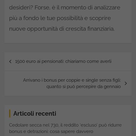
desideri? Forse, è il momento di analizzare
più a fondo le tue possibilità e scoprire
nuove opportunità di crescita finanziaria.
Navigazione
1500 euro ai pensionati: chiariamo come averli
articoli
Arrivano i bonus per coppie e single senza figli:
quanto si può percepire da gennaio
Articoli recenti
Cedolare secca nel 730, il reddito ‘escluso’ può ridurre
bonus e detrazioni: cosa sapere davvero