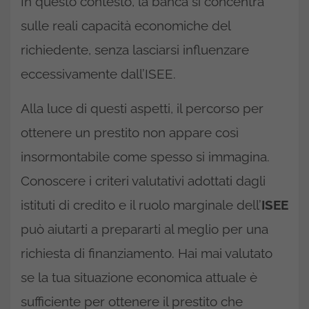
In questo contesto, la banca si concentra
sulle reali capacità economiche del
richiedente, senza lasciarsi influenzare
eccessivamente dall’ISEE.
Alla luce di questi aspetti, il percorso per
ottenere un prestito non appare così
insormontabile come spesso si immagina.
Conoscere i criteri valutativi adottati dagli
istituti di credito e il ruolo marginale dell’
ISEE
può aiutarti a prepararti al meglio per una
richiesta di finanziamento. Hai mai valutato
se la tua situazione economica attuale è
sufficiente per ottenere il prestito che