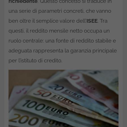
richiedente
. Questo concetto si traduce in
una serie di parametri concreti, che vanno
ben oltre il semplice valore dell’
ISEE
. Tra
questi, il reddito mensile netto occupa un
ruolo centrale: una fonte di reddito stabile e
adeguata rappresenta la garanzia principale
per l’istituto di credito.