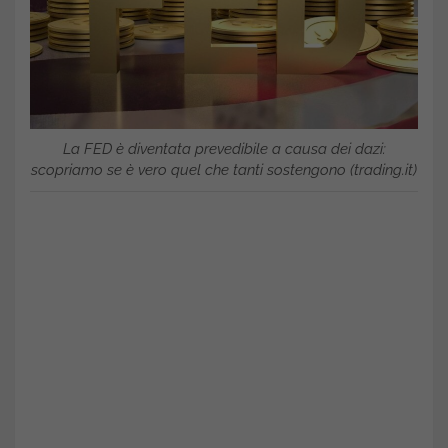
La FED è diventata prevedibile a causa dei dazi:
scopriamo se è vero quel che tanti sostengono (trading.it)