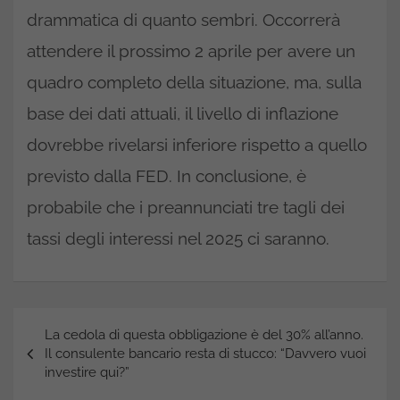
drammatica di quanto sembri. Occorrerà
attendere il prossimo 2 aprile per avere un
quadro completo della situazione, ma, sulla
base dei dati attuali, il livello di inflazione
dovrebbe rivelarsi inferiore rispetto a quello
previsto dalla FED. In conclusione, è
probabile che i preannunciati tre tagli dei
tassi degli interessi nel 2025 ci saranno.
Navigazione
La cedola di questa obbligazione è del 30% all’anno.
articoli
Il consulente bancario resta di stucco: “Davvero vuoi
investire qui?”