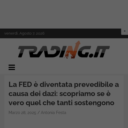
Skip
venerdì, Agosto 7, 2026
to
content
Il mondo del trading online
Trading.it
La FED è diventata prevedibile a
causa dei dazi: scopriamo se è
vero quel che tanti sostengono
Marzo 28, 2025
Antonia Festa