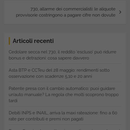
730, allarme dei commercialisti: le aliquote
provvisorie costringono a pagare cifre non dovute
Articoli recenti
Cedolare secca nel 730, il reddito ‘escluso’ può ridurre
bonus e detrazioni: cosa sapere davvero
Asta BTP e CCTeu del 28 maggio: rendimenti sotto
osservazione con scadenze 5,10 e 20 anni
Patente presa con il cambio automatico: puoi guidare
un’auto manuale? La regola che molti scoprono troppo
tardi
Debiti INPS e INAIL, arriva la maxi rateazione: fino a 60
rate per contributi e premi non pagati