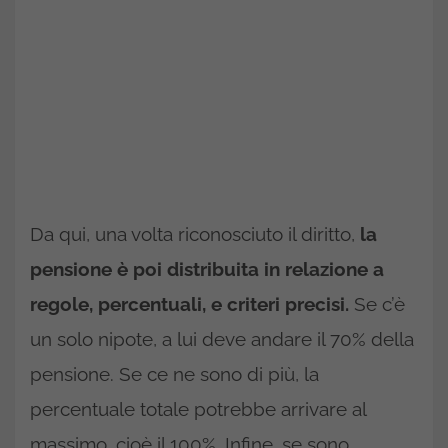
Da qui, una volta riconosciuto il diritto,
la
pensione è poi distribuita in relazione a
regole, percentuali, e criteri precisi.
Se c’è
un solo nipote, a lui deve andare il 70% della
pensione. Se ce ne sono di più, la
percentuale totale potrebbe arrivare al
massimo, cioè il 100%. Infine, se sono