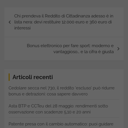
Navigazione
Chi prendeva il Reddito di Cittadinanza adesso è in
articoli
lista nera: devi restituire 12.000 euro e 360 euro di
interessi
Bonus elettronico per fare sport: moderno e
vantaggioso… e la cifra è giusta
Articoli recenti
Cedolare secca nel 730, il reddito ‘escluso’ può ridurre
bonus e detrazioni: cosa sapere davvero
Asta BTP e CCTeu del 28 maggio: rendimenti sotto
osservazione con scadenze 5,10 e 20 anni
Patente presa con il cambio automatico: puoi guidare