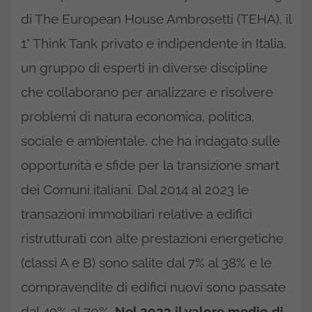
di The European House Ambrosetti (TEHA), il
1° Think Tank privato e indipendente in Italia,
un gruppo di esperti in diverse discipline
che collaborano per analizzare e risolvere
problemi di natura economica, politica,
sociale e ambientale, che ha indagato sulle
opportunità e sfide per la transizione smart
dei Comuni italiani. Dal 2014 al 2023 le
transazioni immobiliari relative a edifici
ristrutturati con alte prestazioni energetiche
(classi A e B) sono salite dal 7% al 38% e le
compravendite di edifici nuovi sono passate
dal 49% al 70%.
Nel 2023 il valore medio di