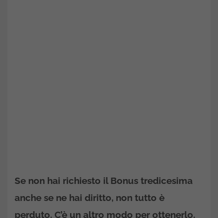
Se non hai richiesto il Bonus tredicesima
anche se ne hai diritto, non tutto è
perduto. C’è un altro modo per ottenerlo.