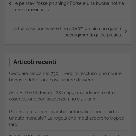
articoli
e pensavi fosse phishing? Forse è una buona notizia
che ti rassicurerà
La tua casa può valere fino all’80% un più con questi
accorgimenti: guida pratica
Articoli recenti
Cedolare secca nel 730, il reddito ‘escluso’ può ridurre
bonus e detrazioni: cosa sapere davvero
Asta BTP e CCTeu del 28 maggio: rendimenti sotto
osservazione con scadenze 5,10 e 20 anni
Patente presa con il cambio automatico: puoi guidare
un’auto manuale? La regola che molti scoprono troppo
tardi