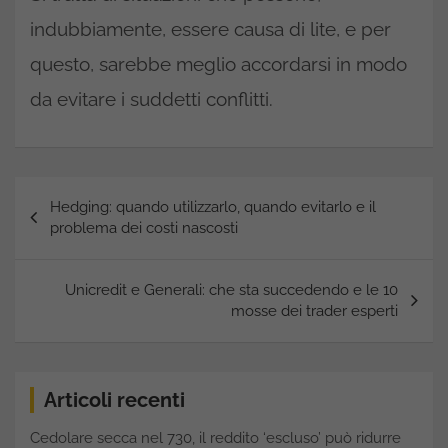
indubbiamente, essere causa di lite, e per
questo, sarebbe meglio accordarsi in modo
da evitare i suddetti conflitti.
Navigazione
Hedging: quando utilizzarlo, quando evitarlo e il
articoli
problema dei costi nascosti
Unicredit e Generali: che sta succedendo e le 10
mosse dei trader esperti
Articoli recenti
Cedolare secca nel 730, il reddito ‘escluso’ può ridurre