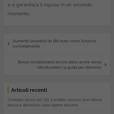
e si garantisca il risposo in un secondo
momento.
Navigazione
Aumento lavoratori da 180 euro: come funziona
articoli
concretamente
Bonus condizionatori ancora attivo anche senza
ristrutturazioni, la guida per ottenerlo
Articoli recenti
Cedolare secca nel 730, il reddito ‘escluso’ può ridurre
bonus e detrazioni: cosa sapere davvero