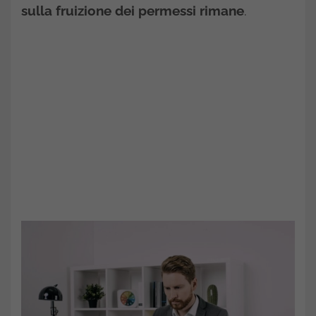
sulla fruizione dei permessi rimane
.