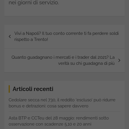
nei giorni di servizio.
Navigazione
Vivi a Napoli? Il tuo conto corrente ti fa perdere soldi
articoli
rispetto a Trento!
Quanto guadagnano i mercati e i trader dal 2021? La
verità su chi guadagna di più
Articoli recenti
Cedolare secca nel 730, il reddito ‘escluso’ può ridurre
bonus e detrazioni: cosa sapere davvero
Asta BTP e CCTeu del 28 maggio: rendimenti sotto
osservazione con scadenze 5,10 e 20 anni