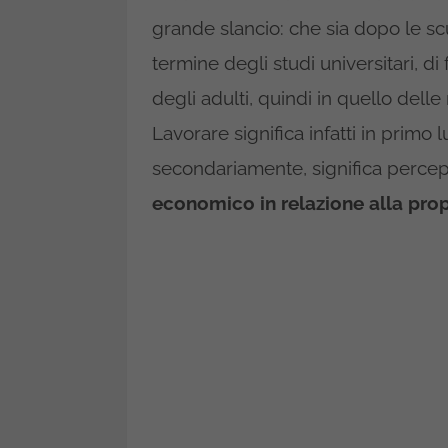
grande slancio: che sia dopo le sc
termine degli studi universitari, d
degli adulti, quindi in quello dell
Lavorare significa infatti in prim
secondariamente, significa percepi
economico in relazione alla prop