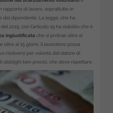
stione del licenziamento volontario
e
 rapporto di lavoro, soprattutto in
ate del dipendente. La legge, che ha
del 2015, con l’articolo 19 ha stabilito che è
a ingiustificata
che si protrae oltre ai
 oltre ai 15 giorni, il lavoratore possa
vo risolversi per volontà del datore di
gli obblighi ben precisi, che deve rispettare.