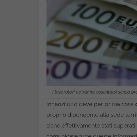
I lavoratori potranno assentarsi senza pro
Innanzitutto deve per prima cosa
proprio dipendente alla sede territ
siano effettivamente stati superati 
comunicare tutte queste informazi