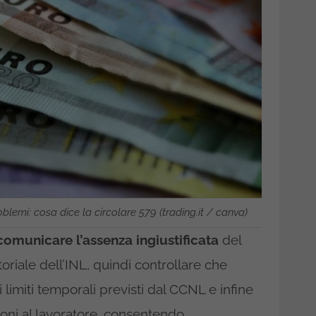
blemi: cosa dice la circolare 579 (trading.it / canva)
comunicare l’assenza ingiustificata
del
oriale dell’INL, quindi controllare che
i limiti temporali previsti dal CCNL e infine
oni al lavoratore, consentendo