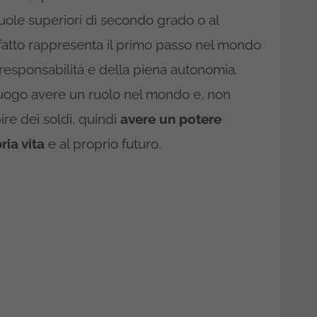
uole superiori di secondo grado o al
i fatto rappresenta il primo passo nel mondo
e responsabilità e della piena autonomia.
o luogo avere un ruolo nel mondo e, non
re dei soldi, quindi
avere un potere
ria vita
e al proprio futuro.