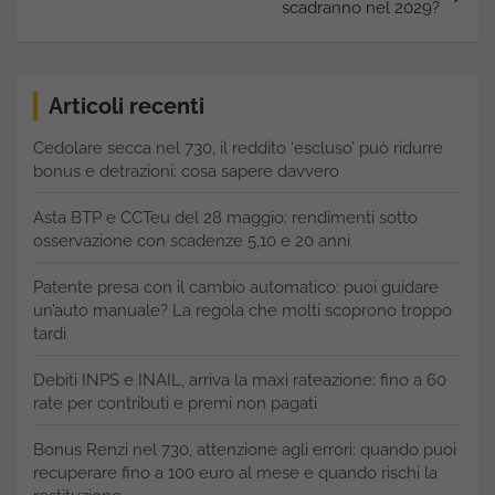
scadranno nel 2029?
Articoli recenti
Cedolare secca nel 730, il reddito ‘escluso’ può ridurre
bonus e detrazioni: cosa sapere davvero
Asta BTP e CCTeu del 28 maggio: rendimenti sotto
osservazione con scadenze 5,10 e 20 anni
Patente presa con il cambio automatico: puoi guidare
un’auto manuale? La regola che molti scoprono troppo
tardi
Debiti INPS e INAIL, arriva la maxi rateazione: fino a 60
rate per contributi e premi non pagati
Bonus Renzi nel 730, attenzione agli errori: quando puoi
recuperare fino a 100 euro al mese e quando rischi la