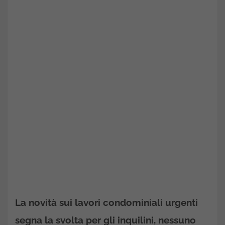
La novità sui lavori condominiali urgenti
segna la svolta per gli inquilini, nessuno