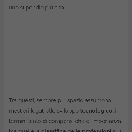
uno stipendio più alto.
Tra questi, sempre più spazio assumono i
mestieri legati allo sviluppo
tecnologico,
in
termini tanto di compensi che di importanza.
Ma qual è la
classifica
delle
professioni
più