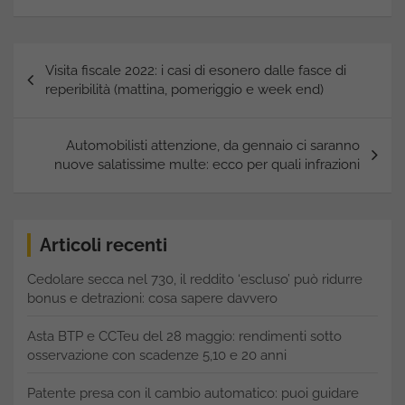
Navigazione
Visita fiscale 2022: i casi di esonero dalle fasce di
articoli
reperibilità (mattina, pomeriggio e week end)
Automobilisti attenzione, da gennaio ci saranno
nuove salatissime multe: ecco per quali infrazioni
Articoli recenti
Cedolare secca nel 730, il reddito ‘escluso’ può ridurre
bonus e detrazioni: cosa sapere davvero
Asta BTP e CCTeu del 28 maggio: rendimenti sotto
osservazione con scadenze 5,10 e 20 anni
Patente presa con il cambio automatico: puoi guidare