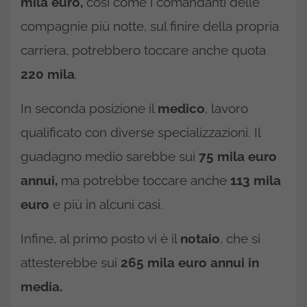
mila euro,
così come i comandanti delle
compagnie più notte, sul finire della propria
carriera, potrebbero toccare anche quota
220
mila
.
In seconda posizione il
medico
, lavoro
qualificato con diverse specializzazioni. Il
guadagno medio sarebbe sui
75 mila euro
annui,
ma potrebbe toccare anche
113 mila
euro
e più in alcuni casi.
Infine, al primo posto vi è il
notaio
, che si
attesterebbe sui
265 mila euro annui in
media.