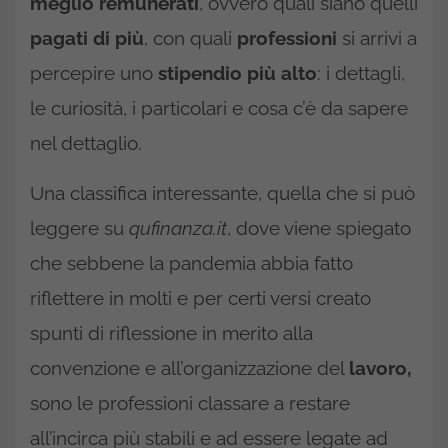
meglio remunerati
, ovvero quali siano quelli
pagati
di
più
, con quali
professioni
si arrivi a
percepire uno
stipendio
più
alto
: i dettagli,
le curiosità, i particolari e cosa c’è da sapere
nel dettaglio.
Una classifica interessante, quella che si può
leggere su
qufinanza.it
, dove viene spiegato
che sebbene la pandemia abbia fatto
riflettere in molti e per certi versi creato
spunti di riflessione in merito alla
convenzione e all’organizzazione del
lavoro,
sono le professioni classare a restare
all’incirca più stabili e ad essere legate ad