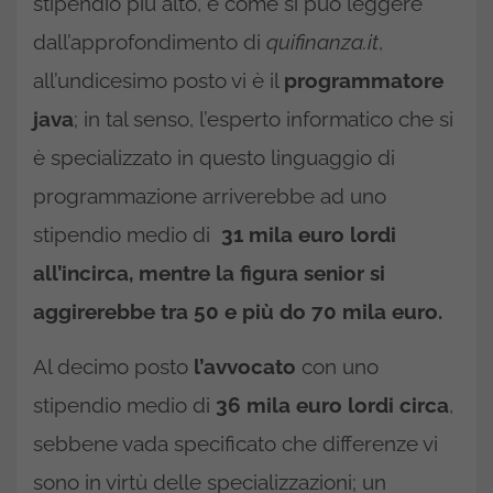
stipendio più alto, e come si può leggere
dall’approfondimento di
quifinanza.it
,
all’undicesimo posto vi è il
programmatore
java
; in tal senso, l’esperto informatico che si
è specializzato in questo linguaggio di
programmazione arriverebbe ad uno
stipendio medio di
31 mila euro lordi
all’incirca, mentre la figura senior si
aggirerebbe tra 50 e più do 70 mila euro.
Al decimo posto
l’avvocato
con uno
stipendio medio di
36
mila
euro
lordi
circa
,
sebbene vada specificato che differenze vi
sono in virtù delle specializzazioni; un