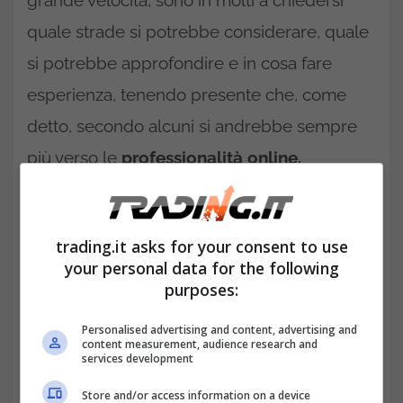
grande velocità, sono in molti a chiedersi
quale strade si potrebbe considerare, quale
si potrebbe approfondire e in cosa fare
esperienza, tenendo presente che, come
detto, secondo alcuni si andrebbe sempre
più verso le
professionalità online.
trading.it asks for your consent to use
your personal data for the following
purposes:
Personalised advertising and content, advertising and
content measurement, audience research and
services development
Store and/or access information on a device