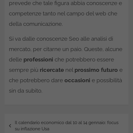
prevede che tale figura abbia conoscenze e
competenze tanto nel campo del web che
della comunicazione.
Si va dalle conoscenze Seo alle analisi di
mercato, per citarne un paio. Queste, alcune
delle
professioni
che potrebbero essere
sempre più
ricercate
nel
prossimo futuro
e
che potrebbero dare
occasioni
e possibilità
sin da subito.
Navigazione
Il calendario economico dal 10 al 14 gennaio: focus
articoli
su inflazione Usa