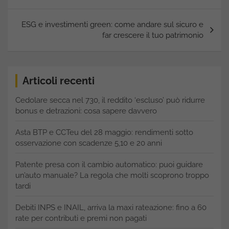
ESG e investimenti green: come andare sul sicuro e
far crescere il tuo patrimonio
Articoli recenti
Cedolare secca nel 730, il reddito ‘escluso’ può ridurre
bonus e detrazioni: cosa sapere davvero
Asta BTP e CCTeu del 28 maggio: rendimenti sotto
osservazione con scadenze 5,10 e 20 anni
Patente presa con il cambio automatico: puoi guidare
un’auto manuale? La regola che molti scoprono troppo
tardi
Debiti INPS e INAIL, arriva la maxi rateazione: fino a 60
rate per contributi e premi non pagati