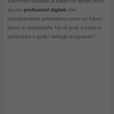
trasforma restando al passo coi tempi: ecco
alcune
professioni digitali
che
plausibilmente potrebbero avere un futuro
pieno di opportunità. Ma di quali si tratta in
particolare e quali i dettagli al riguardo?