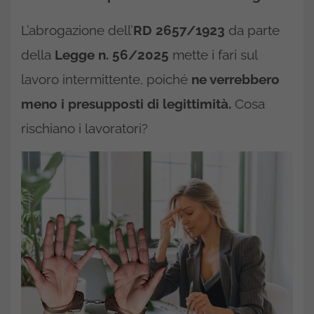
L’abrogazione dell’
RD 2657/1923
da parte
della
Legge n. 56/2025
mette i fari sul
lavoro intermittente, poiché
ne verrebbero
meno i presupposti di legittimità.
Cosa
rischiano i lavoratori?