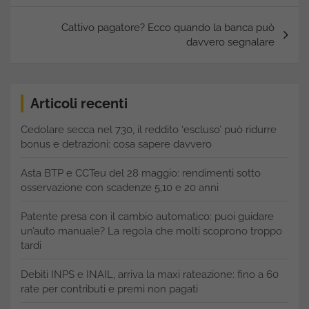
Cattivo pagatore? Ecco quando la banca può
davvero segnalare
Articoli recenti
Cedolare secca nel 730, il reddito ‘escluso’ può ridurre
bonus e detrazioni: cosa sapere davvero
Asta BTP e CCTeu del 28 maggio: rendimenti sotto
osservazione con scadenze 5,10 e 20 anni
Patente presa con il cambio automatico: puoi guidare
un’auto manuale? La regola che molti scoprono troppo
tardi
Debiti INPS e INAIL, arriva la maxi rateazione: fino a 60
rate per contributi e premi non pagati