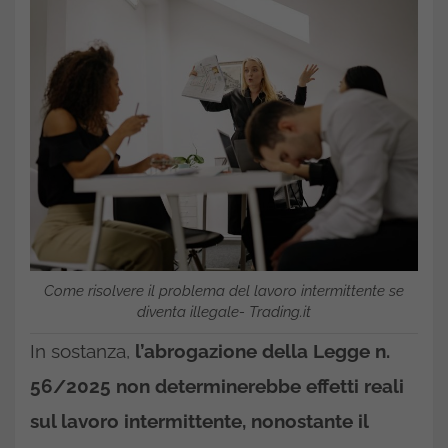
Come risolvere il problema del lavoro intermittente se
diventa illegale- Trading.it
In sostanza,
l’abrogazione della Legge n.
56/2025
non determinerebbe effetti reali
sul lavoro intermittente, nonostante il