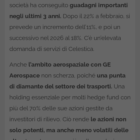
società ha conseguito
guadagni importanti
negli ultimi 3 anni.
Dopo il 22% a febbraio, si
prevede un incremento dell’11%, e poi un
successivo nel 2026 al 18%. C’è un’elevata
domanda di servizi di Celestica.
Anche
l’ambito aerospaziale con GE
Aerospace
non scherza, poiché
una punta
di diamante del settore dei trasporti.
Una
holding essenziale per molti hedge fund con
più del 70% delle sue azioni gestite da
investitori di rilievo. Ciò rende
le azioni non
solo potenti, ma anche meno volatili delle