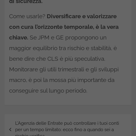
di sicurezza.
Come usarle?
Diversificare e valorizzare
con cura l’orizzonte temporale, è la vera
chiave.
Se JPM e GE propongono un
maggior equilibrio tra rischio e stabilità, è
bene dire che CLS è più speculativa.
Monitorare gli utili trimestrali e gli sviluppi
macro, è poi la mossa più importante da
conseguire sul lungo periodo.
Navigazione
L’Agenzia delle Entrate può controllare i tuoi conti
articoli
per un tempo limitato: ecco fino a quando sei a
rischio verifica