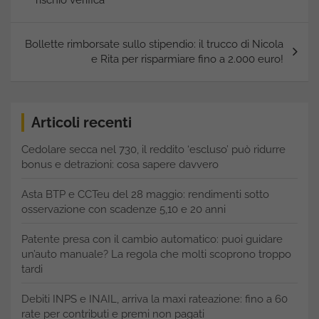
Bollette rimborsate sullo stipendio: il trucco di Nicola
e Rita per risparmiare fino a 2.000 euro!
Articoli recenti
Cedolare secca nel 730, il reddito ‘escluso’ può ridurre
bonus e detrazioni: cosa sapere davvero
Asta BTP e CCTeu del 28 maggio: rendimenti sotto
osservazione con scadenze 5,10 e 20 anni
Patente presa con il cambio automatico: puoi guidare
un’auto manuale? La regola che molti scoprono troppo
tardi
Debiti INPS e INAIL, arriva la maxi rateazione: fino a 60
rate per contributi e premi non pagati