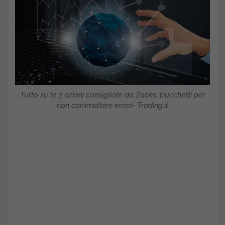
Tutto su le 3 azioni consigliate da Zacks: trucchetti per
non commettere errori- Trading.it