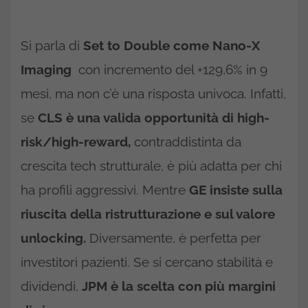
Si parla di
Set to Double come Nano-X
Imaging
con incremento del +129,6% in 9
mesi, ma non c’è una risposta univoca. Infatti,
se
CLS è una valida opportunità di high-
risk/high-reward,
contraddistinta da
crescita tech strutturale, è più adatta per chi
ha profili aggressivi. Mentre
GE insiste sulla
riuscita della ristrutturazione e sul valore
unlocking.
Diversamente, è perfetta per
investitori pazienti. Se si cercano stabilità e
dividendi,
JPM è la scelta con più margini