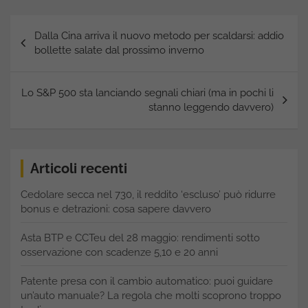
Navigazione
Dalla Cina arriva il nuovo metodo per scaldarsi: addio
articoli
bollette salate dal prossimo inverno
Lo S&P 500 sta lanciando segnali chiari (ma in pochi li
stanno leggendo davvero)
Articoli recenti
Cedolare secca nel 730, il reddito ‘escluso’ può ridurre
bonus e detrazioni: cosa sapere davvero
Asta BTP e CCTeu del 28 maggio: rendimenti sotto
osservazione con scadenze 5,10 e 20 anni
Patente presa con il cambio automatico: puoi guidare
un’auto manuale? La regola che molti scoprono troppo