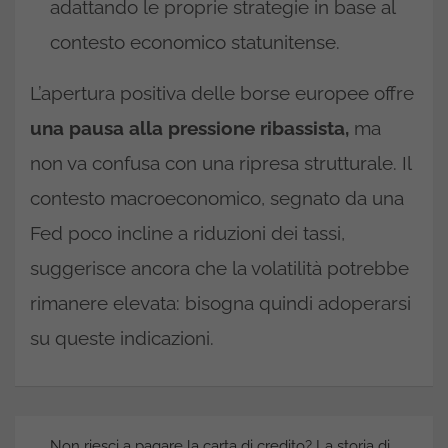
adattando le proprie strategie in base al
contesto economico statunitense.
L’apertura positiva delle borse europee offre
una pausa alla pressione ribassista,
ma
non va confusa con una ripresa strutturale. Il
contesto macroeconomico, segnato da una
Fed poco incline a riduzioni dei tassi,
suggerisce ancora che la volatilità potrebbe
rimanere elevata: bisogna quindi adoperarsi
su queste indicazioni.
Navigazione
Non riesci a pagare la carta di credito? La storia di