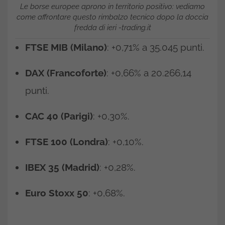
Le borse europee aprono in territorio positivo: vediamo
come affrontare questo rimbalzo tecnico dopo la doccia
fredda di ieri -trading.it
FTSE MIB (Milano)
: +0,71% a 35.045 punti.
DAX (Francoforte)
: +0,66% a 20.266,14
punti.
CAC 40 (Parigi)
: +0,30%.
FTSE 100 (Londra)
: +0,10%.
IBEX 35 (Madrid)
: +0,28%.
Euro Stoxx 50
: +0,68%.