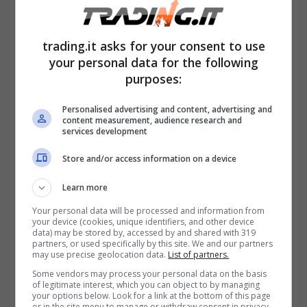
trading.it asks for your consent to use
your personal data for the following
purposes:
Personalised advertising and content, advertising and
content measurement, audience research and
services development
Store and/or access information on a device
Learn more
Your personal data will be processed and information from
your device (cookies, unique identifiers, and other device
data) may be stored by, accessed by and shared with 319
partners, or used specifically by this site. We and our partners
may use precise geolocation data.
List of partners.
Some vendors may process your personal data on the basis
of legitimate interest, which you can object to by managing
your options below. Look for a link at the bottom of this page
or in the site menu to manage or withdraw consent in privacy