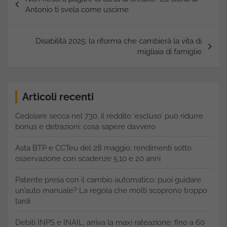
articoli
Antonio ti svela come uscirne
Disabilità 2025: la riforma che cambierà la vita di
migliaia di famiglie
Articoli recenti
Cedolare secca nel 730, il reddito ‘escluso’ può ridurre
bonus e detrazioni: cosa sapere davvero
Asta BTP e CCTeu del 28 maggio: rendimenti sotto
osservazione con scadenze 5,10 e 20 anni
Patente presa con il cambio automatico: puoi guidare
un’auto manuale? La regola che molti scoprono troppo
tardi
Debiti INPS e INAIL, arriva la maxi rateazione: fino a 60