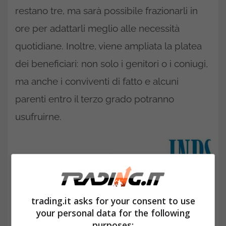
restano tre, ma sarà possibile frazionarli in
ore per adattarli meglio alle necessità
quotidiane. Inoltre, viene ampliata la platea
dei beneficiari: non solo i genitori o i coniugi,
ma anche i conviventi di fatto e alcuni
parenti entro il terzo grado potranno
usufruirne.
trading.it asks for your consent to use
your personal data for the following
purposes: