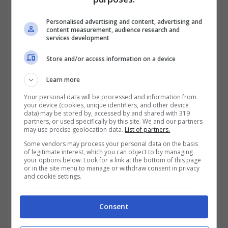
Personalised advertising and content, advertising and
content measurement, audience research and
services development
Permessi retribuiti: cosa cambia dal 2026 – trading.it
Store and/or access information on a device
Learn more
Your personal data will be processed and information from
your device (cookies, unique identifiers, and other device
data) may be stored by, accessed by and shared with 319
partners, or used specifically by this site. We and our partners
may use precise geolocation data.
List of partners.
Some vendors may process your personal data on the basis
of legitimate interest, which you can object to by managing
your options below. Look for a link at the bottom of this page
or in the site menu to manage or withdraw consent in privacy
and cookie settings.
Secondo fonti ufficiali, come l’INPS, sarà
Consent
introdotta una piattaforma digitale che