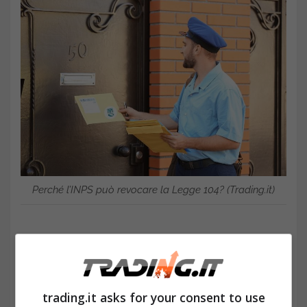
Perché l’INPS può revocare la Legge 104? (Trading.it)
trading.it asks for your consent to use