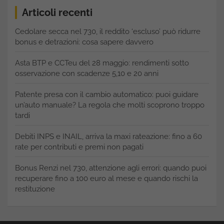
Articoli recenti
Cedolare secca nel 730, il reddito ‘escluso’ può ridurre
bonus e detrazioni: cosa sapere davvero
Asta BTP e CCTeu del 28 maggio: rendimenti sotto
osservazione con scadenze 5,10 e 20 anni
Patente presa con il cambio automatico: puoi guidare
un’auto manuale? La regola che molti scoprono troppo
tardi
Debiti INPS e INAIL, arriva la maxi rateazione: fino a 60
rate per contributi e premi non pagati
Bonus Renzi nel 730, attenzione agli errori: quando puoi
recuperare fino a 100 euro al mese e quando rischi la
restituzione