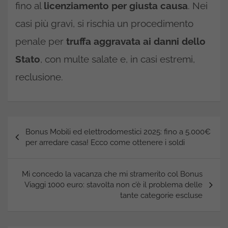
fino al
licenziamento per giusta causa
. Nei
casi più gravi, si rischia un procedimento
penale per
truffa aggravata ai danni dello
Stato
, con multe salate e, in casi estremi,
reclusione.
Navigazione
Bonus Mobili ed elettrodomestici 2025: fino a 5.000€
articoli
per arredare casa! Ecco come ottenere i soldi
Mi concedo la vacanza che mi stramerito col Bonus
Viaggi 1000 euro: stavolta non c’è il problema delle
tante categorie escluse