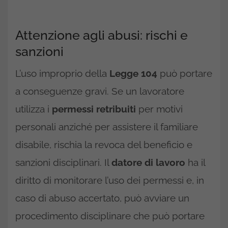
Attenzione agli abusi: rischi e
sanzioni
L’uso improprio della
Legge 104
può portare
a conseguenze gravi. Se un lavoratore
utilizza i
permessi retribuiti
per motivi
personali anziché per assistere il familiare
disabile, rischia la revoca del beneficio e
sanzioni disciplinari. Il
datore di lavoro
ha il
diritto di monitorare l’uso dei permessi e, in
caso di abuso accertato, può avviare un
procedimento disciplinare che può portare