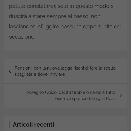
potuto constatare); solo in questo modo si
riuscirà a stare sempre al passo, non
lasciandosi sfuggire nessuna opportunità od
occasione.
Navigazione
Pensioni: con la nuova legge rischi di fare la scelta
articoli
sbagliata e dover rinviare
Assegno Unico: dal 28 febbraio cambia tutto,
esempio pratico famiglia Rossi
Articoli recenti