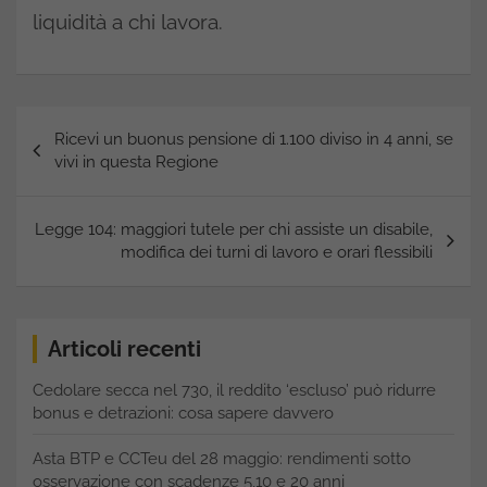
liquidità a chi lavora.
Navigazione
Ricevi un buonus pensione di 1.100 diviso in 4 anni, se
articoli
vivi in questa Regione
Legge 104: maggiori tutele per chi assiste un disabile,
modifica dei turni di lavoro e orari flessibili
Articoli recenti
Cedolare secca nel 730, il reddito ‘escluso’ può ridurre
bonus e detrazioni: cosa sapere davvero
Asta BTP e CCTeu del 28 maggio: rendimenti sotto
osservazione con scadenze 5,10 e 20 anni