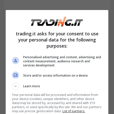
trading.it asks for your consent to use
your personal data for the following
purposes:
Personalised advertising and content, advertising and
content measurement, audience research and
services development
Store and/or access information on a device
Learn more
Your personal data will be processed and information from
your device (cookies, unique identifiers, and other device
data) may be stored by, accessed by and shared with 319
partners, or used specifically by this site. We and our partners
Riduzione Irpef e taglio del prelievo sul lavoro
may use precise geolocation data.
List of partners.
dipendente-trdaing.it