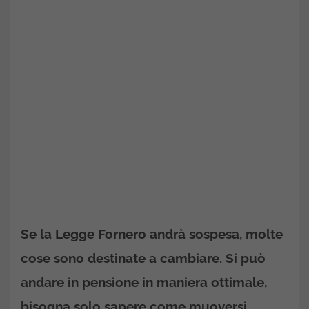
Se la Legge Fornero andrà sospesa, molte
cose sono destinate a cambiare. Si può
andare in pensione in maniera ottimale,
bisogna solo sapere come muoversi.