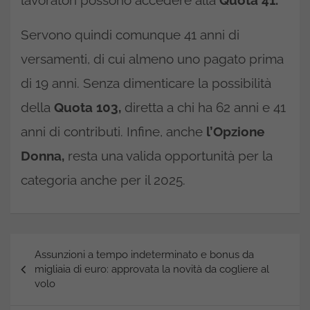
lavoratori possono accedere alla
Quota 41.
Servono quindi comunque 41 anni di
versamenti, di cui almeno uno pagato prima
di 19 anni. Senza dimenticare la possibilità
della
Quota 103,
diretta a chi ha 62 anni e 41
anni di contributi. Infine, anche
l’Opzione
Donna,
resta una valida opportunità per la
categoria anche per il 2025.
Navigazione
Assunzioni a tempo indeterminato e bonus da
articoli
migliaia di euro: approvata la novità da cogliere al
volo