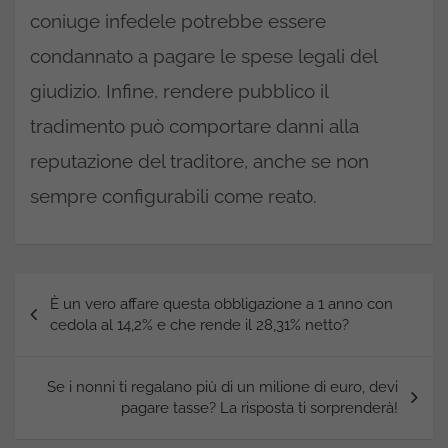
coniuge infedele potrebbe essere
condannato a pagare le spese legali del
giudizio. Infine, rendere pubblico il
tradimento può comportare danni alla
reputazione del traditore, anche se non
sempre configurabili come reato.
Navigazione
È un vero affare questa obbligazione a 1 anno con
articoli
cedola al 14,2% e che rende il 28,31% netto?
Se i nonni ti regalano più di un milione di euro, devi
pagare tasse? La risposta ti sorprenderà!