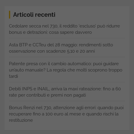
Articoli recenti
Cedolare secca nel 730, il reddito ‘escluso’ può ridurre
bonus e detrazioni: cosa sapere davvero
Asta BTP e CCTeu del 28 maggio: rendimenti sotto
osservazione con scadenze 5,10 e 20 anni
Patente presa con il cambio automatico: puoi guidare
un’auto manuale? La regola che molti scoprono troppo
tardi
Debiti INPS e INAIL, arriva la maxi rateazione: fino a 60
rate per contributi e premi non pagati
Bonus Renzi nel 730, attenzione agli errori: quando puoi
recuperare fino a 100 euro al mese e quando rischi la
restituzione