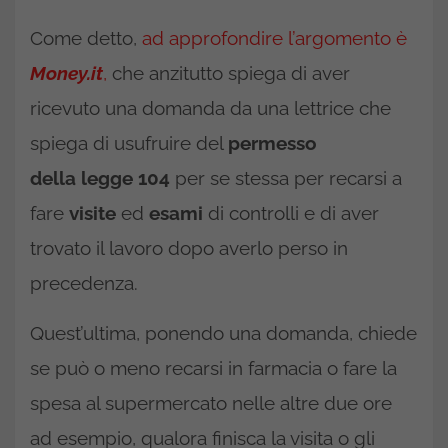
Come detto,
ad approfondire l’argomento è
Money.it
,
che anzitutto spiega di aver
ricevuto una domanda da una lettrice che
spiega di usufruire del
permesso
della legge
104
per se stessa per recarsi a
fare
visite
ed
esami
di controlli e di aver
trovato il lavoro dopo averlo perso in
precedenza.
Quest’ultima, ponendo una domanda, chiede
se può o meno recarsi in farmacia o fare la
spesa al supermercato nelle altre due ore
ad esempio, qualora finisca la visita o gli