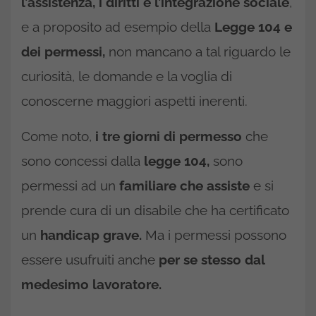
l’assistenza, i diritti e l’integrazione sociale
,
e a proposito ad esempio della
Legge 104 e
dei permessi,
non mancano a tal riguardo le
curiosità, le domande e la voglia di
conoscerne maggiori aspetti inerenti.
Come noto,
i tre giorni di permesso
che
sono concessi dalla
legge 104,
sono
permessi ad un
familiare che assiste
e si
prende cura di un disabile che ha certificato
un
handicap grave.
Ma i permessi possono
essere usufruiti anche
per se stesso dal
medesimo lavoratore.