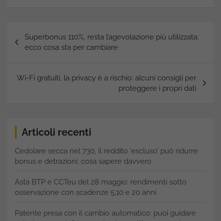
Navigazione
Superbonus 110%, resta l’agevolazione più utilizzata:
articoli
ecco cosa sta per cambiare
Wi-Fi gratuiti, la privacy è a rischio: alcuni consigli per
proteggere i propri dati
Articoli recenti
Cedolare secca nel 730, il reddito ‘escluso’ può ridurre
bonus e detrazioni: cosa sapere davvero
Asta BTP e CCTeu del 28 maggio: rendimenti sotto
osservazione con scadenze 5,10 e 20 anni
Patente presa con il cambio automatico: puoi guidare