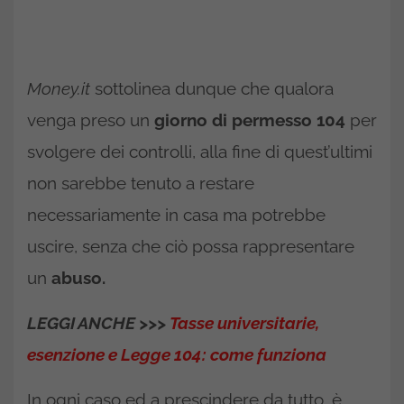
Money.it
sottolinea dunque che qualora
venga preso un
giorno di permesso 104
per
svolgere dei controlli, alla fine di quest’ultimi
non sarebbe tenuto a restare
necessariamente in casa ma potrebbe
uscire, senza che ciò possa rappresentare
un
abuso.
LEGGI ANCHE >>>
Tasse universitarie,
esenzione e Legge 104: come funziona
In ogni caso ed a prescindere da tutto, è