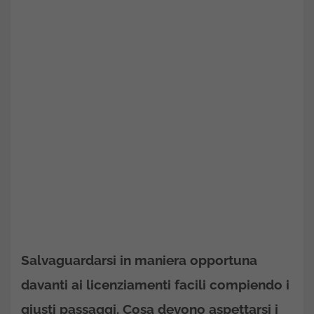
Salvaguardarsi in maniera opportuna
davanti ai licenziamenti facili compiendo i
giusti passaggi. Cosa devono aspettarsi i