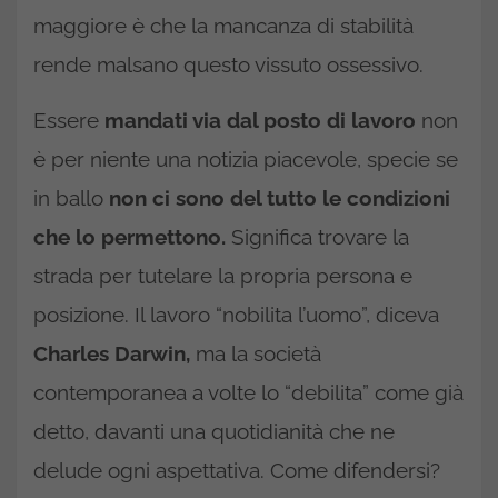
maggiore è che la mancanza di stabilità
rende malsano questo vissuto ossessivo.
Essere
mandati via dal posto di lavoro
non
è per niente una notizia piacevole, specie se
in ballo
non ci sono del tutto le condizioni
che lo permettono.
Significa trovare la
strada per tutelare la propria persona e
posizione. Il lavoro “nobilita l’uomo”, diceva
Charles Darwin,
ma la società
contemporanea a volte lo “debilita” come già
detto, davanti una quotidianità che ne
delude ogni aspettativa. Come difendersi?