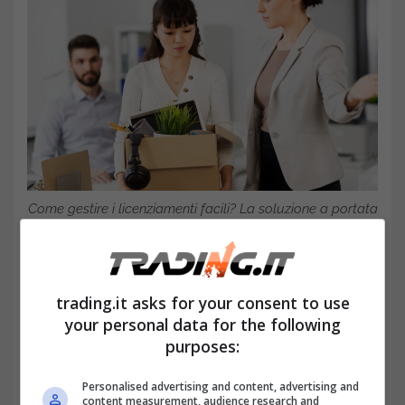
Come gestire i licenziamenti facili? La soluzione a portata
dei lavoratori- Trading.it
trading.it asks for your consent to use
your personal data for the following
purposes:
Personalised advertising and content, advertising and
content measurement, audience research and