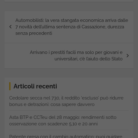
Navigazione
Automobilisti: la vera stangata economica arriva dalle
articoli
7 novità dell’ultima sentenza di Cassazione, durezza
senza precedenti
Arrivano i prestiti facili ma solo per giovani e
universitari, c’è l’aiuto dello Stato
Articoli recenti
Cedolare secca nel 730, il reddito ‘escluso’ può ridurre
bonus e detrazioni: cosa sapere davvero
Asta BTP e CCTeu del 28 maggio: rendimenti sotto
osservazione con scadenze 5,10 e 20 anni
Patente presa con il cambio automatico: puoi guidare