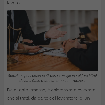
lavoro.
Soluzione per i dipendenti: cosa consigliano di fare i CAF
davanti l’ultimo aggiornamento- Trading.it
Da quanto emesso, è chiaramente evidente
che si tratti, da parte del lavoratore, di un