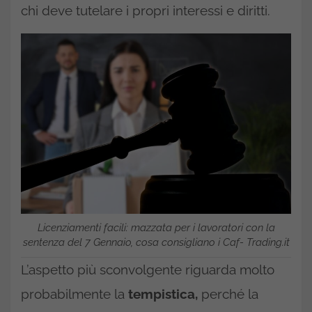
chi deve tutelare i propri interessi e diritti.
Licenziamenti facili: mazzata per i lavoratori con la
sentenza del 7 Gennaio, cosa consigliano i Caf- Trading.it
L’aspetto più sconvolgente riguarda molto
probabilmente la
tempistica,
perché la