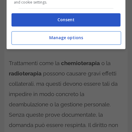
and cookie settings.
Consent
Manage options
Trattamenti come la
chemioterapia
o la
radioterapia
possono causare gravi effetti
collaterali, ma questi devono essere tali da
impedire in modo concreto la
deambulazione o la gestione personale.
Senza queste prove documentate, la
domanda può essere respinta. Il diritto non