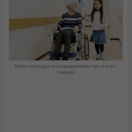
Malati oncologici: accompagnamento Inps sì o no?-
trading.it