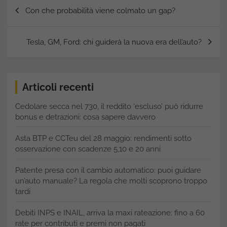
Navigazione
Con che probabilità viene colmato un gap?
articoli
Tesla, GM, Ford: chi guiderà la nuova era dell’auto?
Articoli recenti
Cedolare secca nel 730, il reddito ‘escluso’ può ridurre
bonus e detrazioni: cosa sapere davvero
Asta BTP e CCTeu del 28 maggio: rendimenti sotto
osservazione con scadenze 5,10 e 20 anni
Patente presa con il cambio automatico: puoi guidare
un’auto manuale? La regola che molti scoprono troppo
tardi
Debiti INPS e INAIL, arriva la maxi rateazione: fino a 60
rate per contributi e premi non pagati