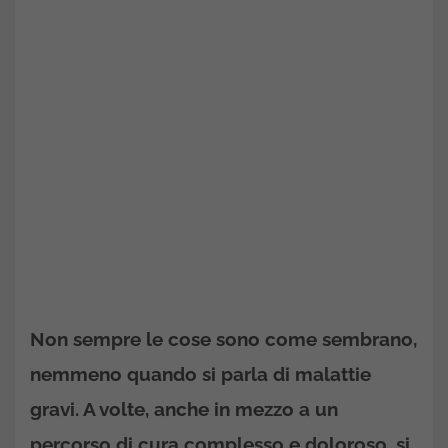
Non sempre le cose sono come sembrano,
nemmeno quando si parla di malattie
gravi. A volte, anche in mezzo a un
percorso di cura complesso e doloroso, si