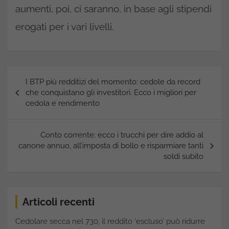
aumenti, poi, ci saranno, in base agli stipendi
erogati per i vari livelli.
Navigazione
I BTP più redditizi del momento: cedole da record
articoli
che conquistano gli investitori. Ecco i migliori per
cedola e rendimento
Conto corrente: ecco i trucchi per dire addio al
canone annuo, all’imposta di bollo e risparmiare tanti
soldi subito
Articoli recenti
Cedolare secca nel 730, il reddito ‘escluso’ può ridurre