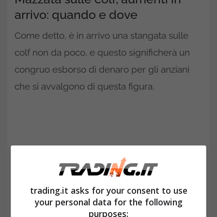
arrivo: quando e dove
Come detto, è in arrivo una stangata sulle
colf non da poco, e questo significherà un
congruo esborso di denaro per gli anziani
che si avvalgono di questa figura.
trading.it asks for your consent to use
your personal data for the following
purposes: