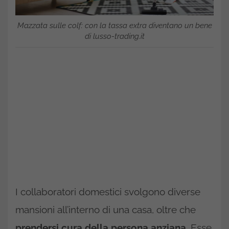
Mazzata sulle colf: con la tassa extra diventano un bene
di lusso-trading.it
I collaboratori domestici svolgono diverse
mansioni all’interno di una casa, oltre che
prendersi cura della persona anziana
. Esse