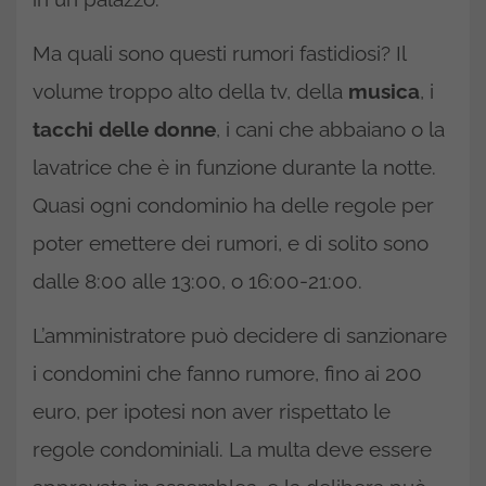
Ma quali sono questi rumori fastidiosi? Il
volume troppo alto della tv, della
musica
, i
tacchi delle donne
, i cani che abbaiano o la
lavatrice che è in funzione durante la notte.
Quasi ogni condominio ha delle regole per
poter emettere dei rumori, e di solito sono
dalle 8:00 alle 13:00, o 16:00-21:00.
L’amministratore può decidere di sanzionare
i condomini che fanno rumore, fino ai 200
euro, per ipotesi non aver rispettato le
regole condominiali. La multa deve essere