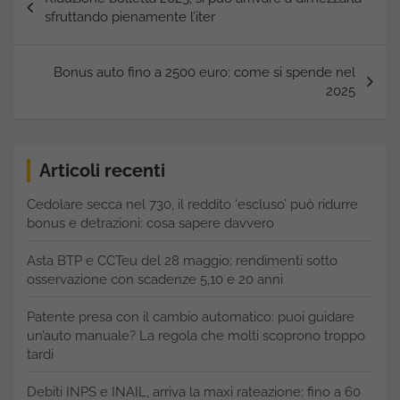
articoli
sfruttando pienamente l’iter
Bonus auto fino a 2500 euro: come si spende nel
2025
Articoli recenti
Cedolare secca nel 730, il reddito ‘escluso’ può ridurre
bonus e detrazioni: cosa sapere davvero
Asta BTP e CCTeu del 28 maggio: rendimenti sotto
osservazione con scadenze 5,10 e 20 anni
Patente presa con il cambio automatico: puoi guidare
un’auto manuale? La regola che molti scoprono troppo
tardi
Debiti INPS e INAIL, arriva la maxi rateazione: fino a 60