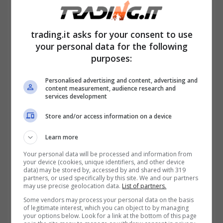
agli spazi comuni di un condominio, i
condomini devono fare molta attenzione a
trading.it asks for your consent to use
your personal data for the following
non causare rumori molesti.
purposes:
Personalised advertising and content, advertising and
content measurement, audience research and
services development
Store and/or access information on a device
Learn more
Your personal data will be processed and information from
your device (cookies, unique identifiers, and other device
data) may be stored by, accessed by and shared with 319
partners, or used specifically by this site. We and our partners
may use precise geolocation data.
List of partners.
Some vendors may process your personal data on the basis
of legitimate interest, which you can object to by managing
your options below. Look for a link at the bottom of this page