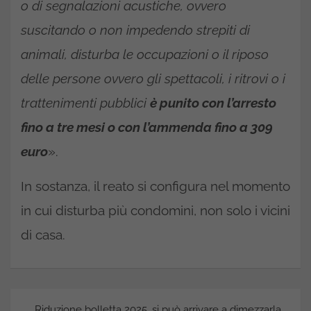
o di segnalazioni acustiche, ovvero
suscitando o non impedendo strepiti di
animali, disturba le occupazioni o il riposo
delle persone ovvero gli spettacoli, i ritrovi o i
trattenimenti pubblici
è punito con l’arresto
fino a tre mesi o con l’ammenda fino a 309
euro
».
In sostanza, il reato si configura nel momento
in cui disturba più condomini, non solo i vicini
di casa.
Navigazione
Riduzione bolletta 2025, si può arrivare a dimezzarla