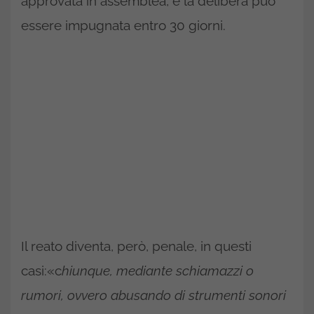
approvata in assemblea, e la delibera può
essere impugnata entro 30 giorni.
Il reato diventa, però, penale, in questi
casi:«c
hiunque, mediante schiamazzi o
rumori, ovvero abusando di strumenti sonori