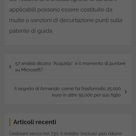
applicabili possono essere costituite da
multe o sanzioni di decurtazione punti sulla
patente di guida.
Navigazione
57 analisti dicono “Acquista”: è il momento di puntare
articoli
su Microsoft?
Il segreto di Armando: come ha trasformato 25.000
euro in oltre 55.000 per suo figlio
Articoli recenti
Cedolare secca nel 730, il reddito ‘escluso’ può ridurre