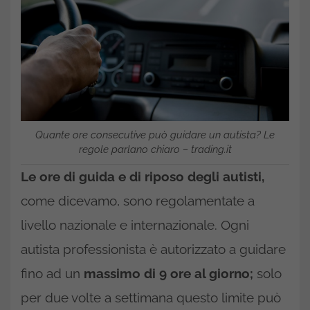
Quante ore consecutive può guidare un autista? Le
regole parlano chiaro – trading.it
Le ore di guida e di riposo degli autisti,
come dicevamo, sono regolamentate a
livello nazionale e internazionale. Ogni
autista professionista è autorizzato a guidare
fino ad un
massimo di 9 ore al giorno;
solo
per due volte a settimana questo limite può