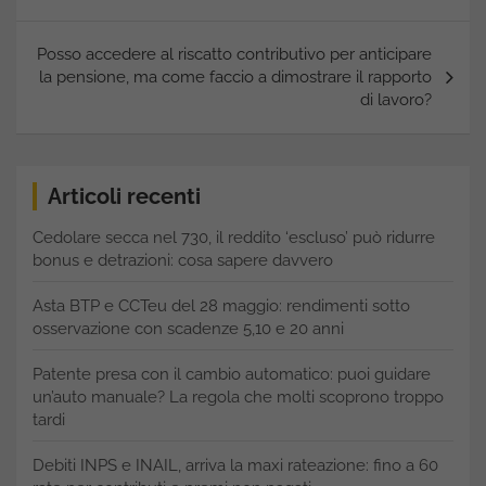
Posso accedere al riscatto contributivo per anticipare
la pensione, ma come faccio a dimostrare il rapporto
di lavoro?
Articoli recenti
Cedolare secca nel 730, il reddito ‘escluso’ può ridurre
bonus e detrazioni: cosa sapere davvero
Asta BTP e CCTeu del 28 maggio: rendimenti sotto
osservazione con scadenze 5,10 e 20 anni
Patente presa con il cambio automatico: puoi guidare
un’auto manuale? La regola che molti scoprono troppo
tardi
Debiti INPS e INAIL, arriva la maxi rateazione: fino a 60