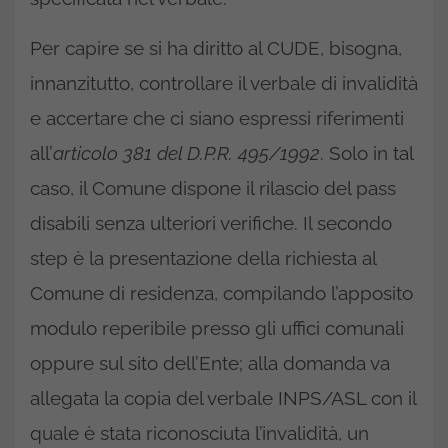
Per capire se si ha diritto al CUDE, bisogna,
innanzitutto, controllare il verbale di invalidità
e accertare che ci siano espressi riferimenti
all’
articolo 381 del D.P.R. 495/1992
. Solo in tal
caso, il Comune dispone il rilascio del pass
disabili senza ulteriori verifiche. Il secondo
step è la presentazione della richiesta al
Comune di residenza, compilando l’apposito
modulo reperibile presso gli uffici comunali
oppure sul sito dell’Ente; alla domanda va
allegata la copia del verbale INPS/ASL con il
quale è stata riconosciuta l’invalidità, un