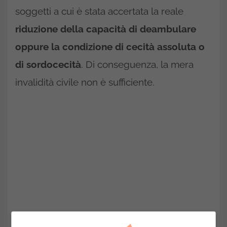
soggetti a cui è stata accertata la reale
riduzione della capacità di deambulare
oppure la condizione di cecità assoluta o
di sordocecità
. Di conseguenza, la mera
invalidità civile non è sufficiente.