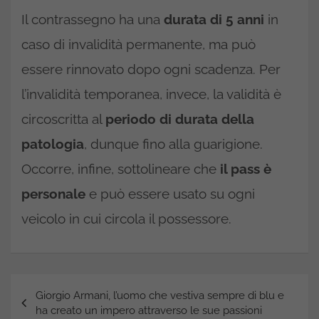
Il contrassegno ha una
durata di 5 anni
in
caso di invalidità permanente, ma può
essere rinnovato dopo ogni scadenza. Per
l’invalidità temporanea, invece, la validità è
circoscritta al
periodo di durata della
patologia
, dunque fino alla guarigione.
Occorre, infine, sottolineare che
il pass è
personale
e può essere usato su ogni
veicolo in cui circola il possessore.
Navigazione
Giorgio Armani, l’uomo che vestiva sempre di blu e
articoli
ha creato un impero attraverso le sue passioni