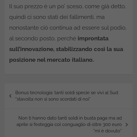
Il suo prezzo è un po’ sceso, come già detto,
quindi ci sono stati dei fallimenti, ma
nonostante ciò continua ad essere sul podio,
al secondo posto, perché
improntata
sull’innovazione, stabilizzando così la sua
posizione nel mercato italiano.
Navigazione
Bonus tecnologia: tanti soldi specie se vivi al Sud
articoli
“stavolta non si sono scordati di noi”
Non ti hanno dato tanti soldi in busta paga ma ad
aprile si festeggia col conguaglio di oltre 300 euro
“mi è dovuto”