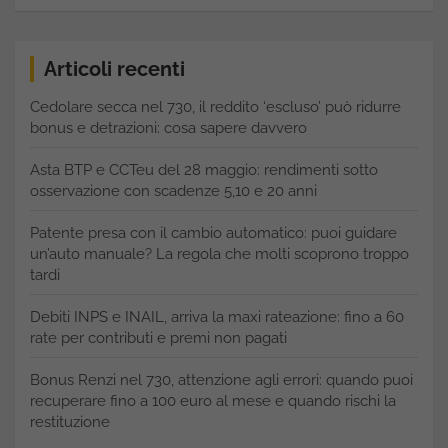
Articoli recenti
Cedolare secca nel 730, il reddito ‘escluso’ può ridurre
bonus e detrazioni: cosa sapere davvero
Asta BTP e CCTeu del 28 maggio: rendimenti sotto
osservazione con scadenze 5,10 e 20 anni
Patente presa con il cambio automatico: puoi guidare
un’auto manuale? La regola che molti scoprono troppo
tardi
Debiti INPS e INAIL, arriva la maxi rateazione: fino a 60
rate per contributi e premi non pagati
Bonus Renzi nel 730, attenzione agli errori: quando puoi
recuperare fino a 100 euro al mese e quando rischi la
restituzione