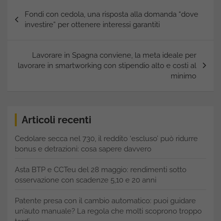
Navigazione
Fondi con cedola, una risposta alla domanda “dove
articoli
investire” per ottenere interessi garantiti
Lavorare in Spagna conviene, la meta ideale per
lavorare in smartworking con stipendio alto e costi al
minimo
Articoli recenti
Cedolare secca nel 730, il reddito ‘escluso’ può ridurre
bonus e detrazioni: cosa sapere davvero
Asta BTP e CCTeu del 28 maggio: rendimenti sotto
osservazione con scadenze 5,10 e 20 anni
Patente presa con il cambio automatico: puoi guidare
un’auto manuale? La regola che molti scoprono troppo