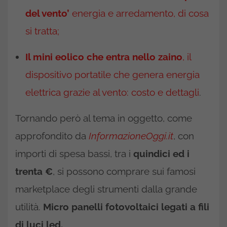
del vento’
energia e arredamento, di cosa
si tratta;
Il mini eolico che entra nello zaino
, il
dispositivo portatile che genera energia
elettrica grazie al vento: costo e dettagli
.
Tornando però al tema in oggetto, come
approfondito da
InformazioneOggi.it
, con
importi di spesa bassi, tra i
quindici ed i
trenta
€
, si possono comprare sui famosi
marketplace degli strumenti dalla grande
utilità.
Micro panelli fotovoltaici legati a fili
di luci led.