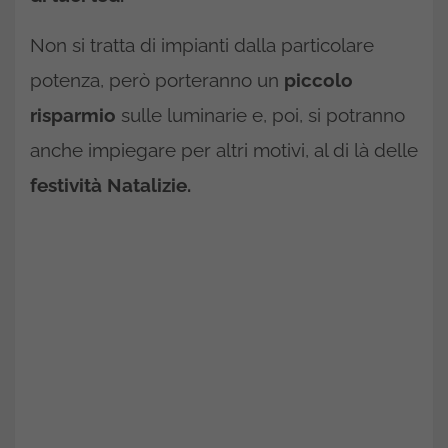
Non si tratta di impianti dalla particolare
potenza, però porteranno un
piccolo
risparmio
sulle luminarie e, poi, si potranno
anche impiegare per altri motivi, al di là delle
festività Natalizie.