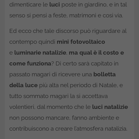
dimenticare le
luci
poste in giardino, e in tal
senso si pensi a feste, matrimoni e così via.
Ed ecco che tale discorso può riguardare al
contempo quindi
mini fotovoltaico
e
luminarie natalizie
,
ma qual è il costo e
come funziona
? Di certo sarà capitato in
passato magari di ricevere una
bolletta
della luce
più alta nel periodo di Natale, e
tutto sommato magari la si accettava
volentieri, dal momento che le
luci natalizie
non possono mancare, fanno ambiente e
contribuiscono a creare l’atmosfera natalizia.