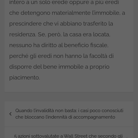
intero a un solo erede oppure a più eredi
che detengono materialmente l’immobile, a
prescindere che vi abbiano trasferito la
residenza. Se, però, la casa era locata,
nessuno ha diritto al beneficio fiscale,
perché gli eredi non hanno la facoltà di
disporre del bene immobile a proprio
piacimento.
Navigazione
Quando l’invalidità non basta: i casi poco conosciuti
articoli
che bloccano l’indennità di accompagnamento
5 azioni sottovalutate a Wall Street che secondo gli