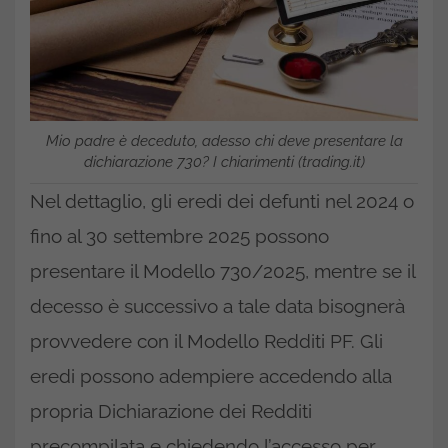
Mio padre è deceduto, adesso chi deve presentare la
dichiarazione 730? I chiarimenti (trading.it)
Nel dettaglio, gli eredi dei defunti nel 2024 o
fino al 30 settembre 2025 possono
presentare il Modello 730/2025, mentre se il
decesso è successivo a tale data bisognerà
provvedere con il Modello Redditi PF. Gli
eredi possono adempiere accedendo alla
propria Dichiarazione dei Redditi
precompilata e chiedendo l’accesso per