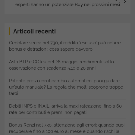
esperti hanno un potenziale Buy nei prossimi mesi
Articoli recenti
Cedolare secca nel 730, il reddito ‘escluso’ può ridurre
bonus e detrazioni: cosa sapere davvero
Asta BTP e CCTeu del 28 maggio: rendimenti sotto
osservazione con scadenze 5,10 e 20 anni
Patente presa con il cambio automatico: puoi guidare
un’auto manuale? La regola che molti scoprono troppo
tardi
Debiti INPS e INAIL, arriva la maxi rateazione: fino a 60
rate per contributi e premi non pagati
Bonus Renzi nel 730, attenzione agli errori: quando puoi
recuperare fino a 100 euro al mese e quando rischi la