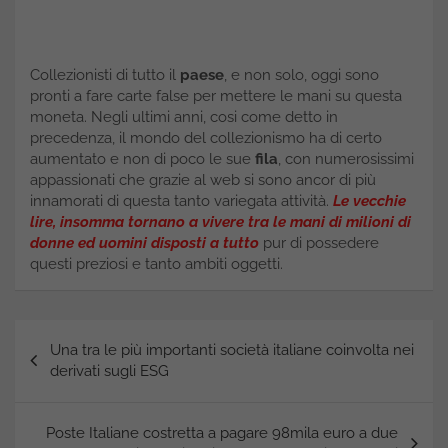
Collezionisti di tutto il
paese
, e non solo, oggi sono
pronti a fare carte false per mettere le mani su questa
moneta. Negli ultimi anni, cosi come detto in
precedenza, il mondo del collezionismo ha di certo
aumentato e non di poco le sue
fila
, con numerosissimi
appassionati che grazie al web si sono ancor di più
innamorati di questa tanto variegata attività.
Le vecchie
lire, insomma tornano a vivere tra le mani di milioni di
donne ed uomini disposti a tutto
pur di possedere
questi preziosi e tanto ambiti oggetti.
Navigazione
Una tra le più importanti società italiane coinvolta nei
articoli
derivati sugli ESG
Poste Italiane costretta a pagare 98mila euro a due