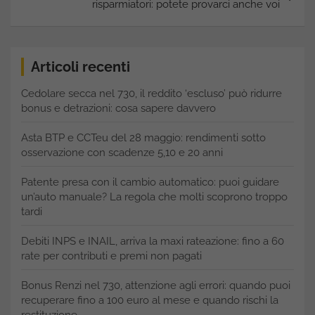
risparmiatori: potete provarci anche voi
Articoli recenti
Cedolare secca nel 730, il reddito ‘escluso’ può ridurre
bonus e detrazioni: cosa sapere davvero
Asta BTP e CCTeu del 28 maggio: rendimenti sotto
osservazione con scadenze 5,10 e 20 anni
Patente presa con il cambio automatico: puoi guidare
un’auto manuale? La regola che molti scoprono troppo
tardi
Debiti INPS e INAIL, arriva la maxi rateazione: fino a 60
rate per contributi e premi non pagati
Bonus Renzi nel 730, attenzione agli errori: quando puoi
recuperare fino a 100 euro al mese e quando rischi la
restituzione