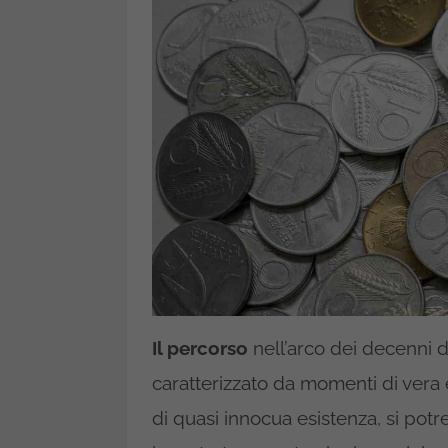
Il percorso
nell’arco dei decenni 
caratterizzato da momenti di vera e
di quasi innocua esistenza, si potr