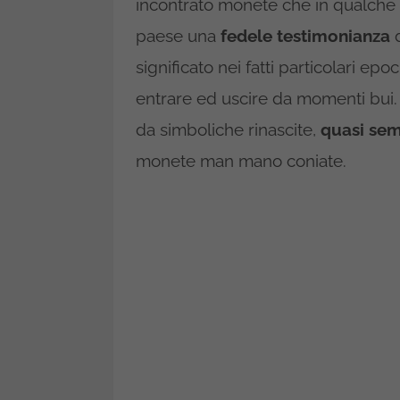
incontrato monete che in qualche
paese una
fedele testimonianza
d
significato nei fatti particolari ep
entrare ed uscire da momenti bui.
da simboliche rinascite,
quasi sem
monete man mano coniate.