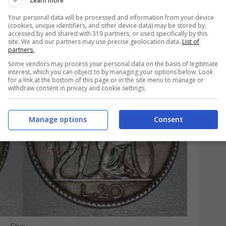
Learn more
a 20 lire e le sue
Your personal data will be processed and information from your device
(cookies, unique identifiers, and other device data) may be stored by,
accessed by and shared with 319 partners, or used specifically by this
site. We and our partners may use precise geolocation data.
List of
partners.
Some vendors may process your personal data on the basis of legitimate
interest, which you can object to by managing your options below. Look
for a link at the bottom of this page or in the site menu to manage or
withdraw consent in privacy and cookie settings.
Manage options
Consent