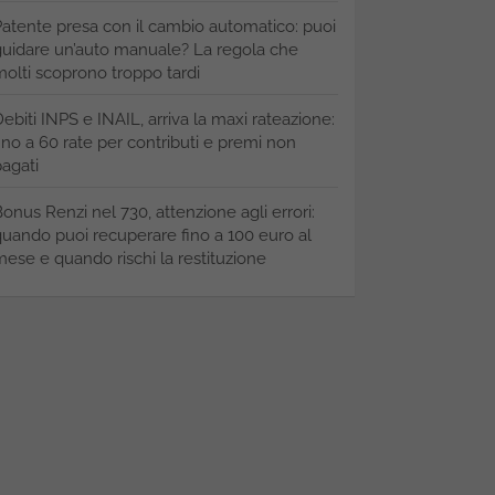
atente presa con il cambio automatico: puoi
uidare un’auto manuale? La regola che
olti scoprono troppo tardi
ebiti INPS e INAIL, arriva la maxi rateazione:
ino a 60 rate per contributi e premi non
agati
onus Renzi nel 730, attenzione agli errori:
uando puoi recuperare fino a 100 euro al
ese e quando rischi la restituzione