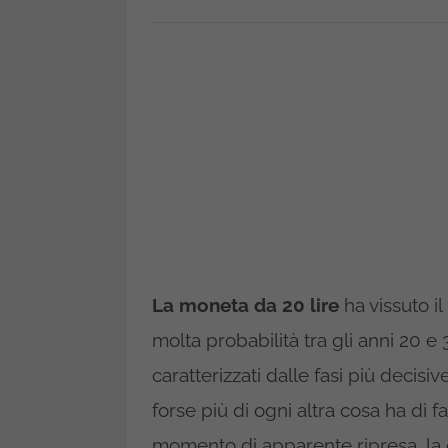
La moneta da 20 lire
ha vissuto i
molta probabilità tra gli anni 20 
caratterizzati dalle fasi più decisi
forse più di ogni altra cosa ha di fa
momento di apparente ripresa, la