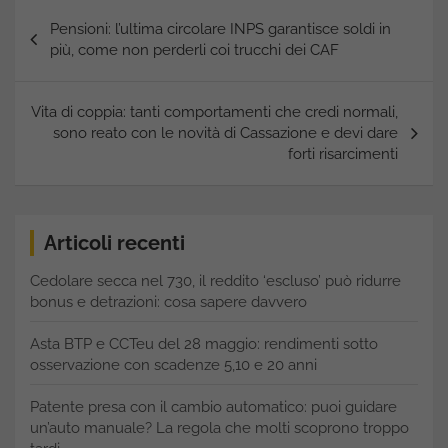
Navigazione
Pensioni: l’ultima circolare INPS garantisce soldi in
articoli
più, come non perderli coi trucchi dei CAF
Vita di coppia: tanti comportamenti che credi normali,
sono reato con le novità di Cassazione e devi dare
forti risarcimenti
Articoli recenti
Cedolare secca nel 730, il reddito ‘escluso’ può ridurre
bonus e detrazioni: cosa sapere davvero
Asta BTP e CCTeu del 28 maggio: rendimenti sotto
osservazione con scadenze 5,10 e 20 anni
Patente presa con il cambio automatico: puoi guidare
un’auto manuale? La regola che molti scoprono troppo