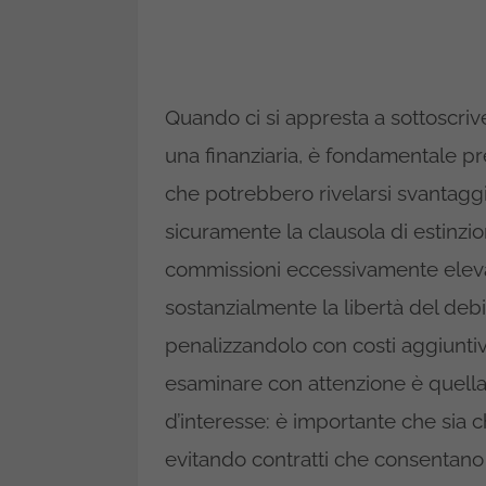
Quando ci si appresta a sottoscri
una finanziaria, è fondamentale p
che potrebbero rivelarsi svantaggi
sicuramente la clausola di estinzi
commissioni eccessivamente elevat
sostanzialmente la libertà del debit
penalizzandolo con costi aggiuntivi 
esaminare con attenzione è quella r
d’interesse: è importante che sia 
evitando contratti che consentano