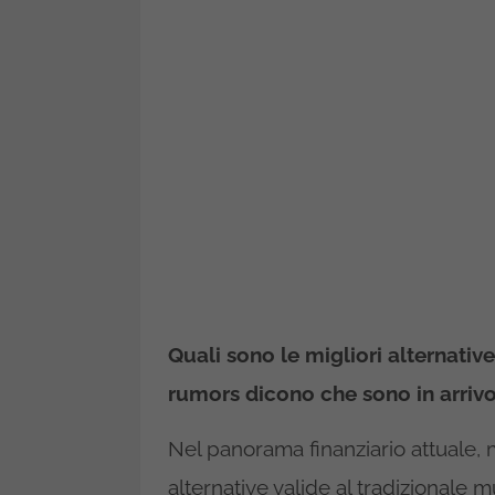
Quali sono le migliori alternativ
rumors dicono che sono in arriv
Nel panorama finanziario attuale, m
alternative valide al tradizionale 