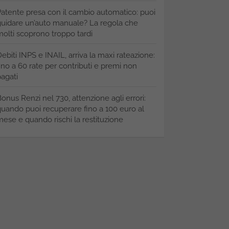
atente presa con il cambio automatico: puoi
uidare un’auto manuale? La regola che
olti scoprono troppo tardi
ebiti INPS e INAIL, arriva la maxi rateazione:
ino a 60 rate per contributi e premi non
agati
onus Renzi nel 730, attenzione agli errori:
uando puoi recuperare fino a 100 euro al
ese e quando rischi la restituzione