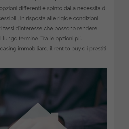
zioni differenti è spinto dalla necessità di
essibili, in risposta alle rigide condizioni
i tassi d’interesse che possono rendere
l lungo termine. Tra le opzioni più
leasing immobiliare, il rent to buy e i prestiti