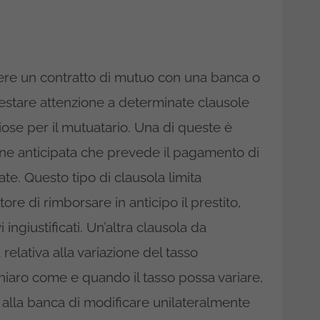
vere un contratto di mutuo con una banca o
restare attenzione a determinate clausole
ose per il mutuatario. Una di queste è
one anticipata che prevede il pagamento di
e. Questo tipo di clausola limita
ore di rimborsare in anticipo il prestito,
ingiustificati. Un’altra clausola da
elativa alla variazione del tasso
chiaro come e quando il tasso possa variare,
 alla banca di modificare unilateralmente