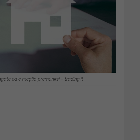
ngate ed è meglio premunirsi – trading.it