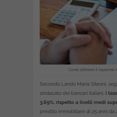
Come ottenere il risparmio f
Secondo Lando Maria Sileoni, segre
sindacato dei bancari italiani,
i ta
3,69%, rispetto a livelli medi sup
prestito immobiliare di 25 anni da