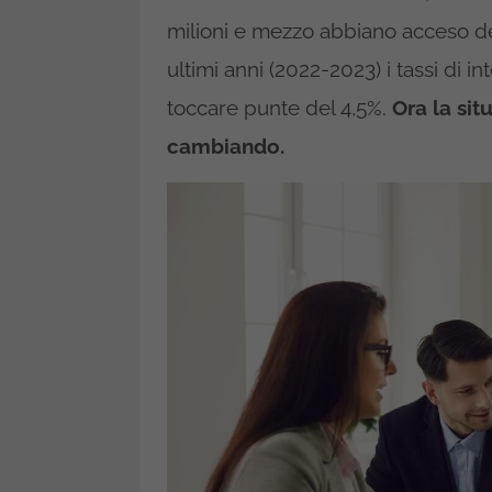
milioni e mezzo abbiano acceso de
ultimi anni (2022-2023) i tassi di in
toccare punte del 4,5%.
Ora la si
cambiando.