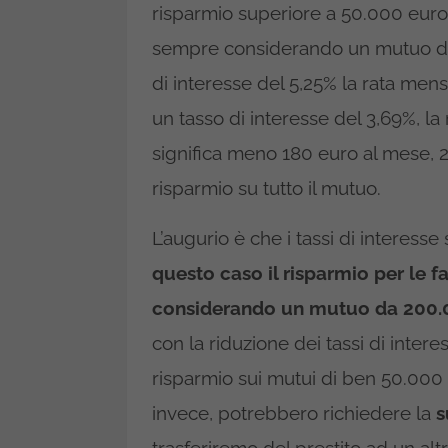
risparmio superiore a 50.000 euro 
sempre considerando un mutuo da
di interesse del 5,25% la rata men
un tasso di interesse del 3,69%, la
significa meno 180 euro al mese, 2
risparmio su tutto il mutuo.
L’augurio è che i tassi di interess
questo caso il risparmio per le 
considerando un mutuo da 200.00
con la riduzione dei tassi di inter
risparmio sui mutui di ben 50.000 
invece, potrebbero richiedere la
s
trasferiremo del prestito ad un altr