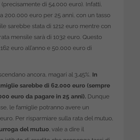
(precisamente di 54.000 euro). Infatti,
 200.000 euro per 25 anni, con un tasso
sile sarebbe stata di 1212 euro mentre con
 rata mensile sarà di 1032 euro. Questo
162 euro all’anno e 50.000 euro di
e scendano ancora, magari al 3,45%.
In
famiglie sarebbe di 62.000 euro (sempre
0 euro da pagare in 25 anni).
Dunque
esse, le famiglie potranno avere un
euro. Per risparmiare sulla rata del mutuo,
urroga del mutuo
, vale a dire il
o istituto di credito che proponga tassi di