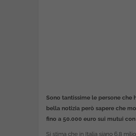
Sono tantissime le persone che ha
bella notizia però sapere che mo
fino a 50.000 euro sui mutui co
Si stima che in Italia siano 6,8 mil