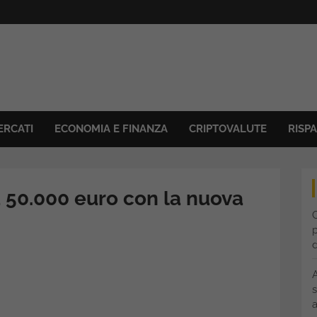
ERCATI
ECONOMIA E FINANZA
CRIPTOVALUTE
RISP
a 50.000 euro con la nuova
C
p
s
a