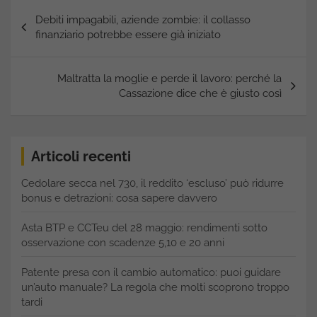
Navigazione
Debiti impagabili, aziende zombie: il collasso
articoli
finanziario potrebbe essere già iniziato
Maltratta la moglie e perde il lavoro: perché la
Cassazione dice che è giusto così
Articoli recenti
Cedolare secca nel 730, il reddito ‘escluso’ può ridurre
bonus e detrazioni: cosa sapere davvero
Asta BTP e CCTeu del 28 maggio: rendimenti sotto
osservazione con scadenze 5,10 e 20 anni
Patente presa con il cambio automatico: puoi guidare
un’auto manuale? La regola che molti scoprono troppo
tardi