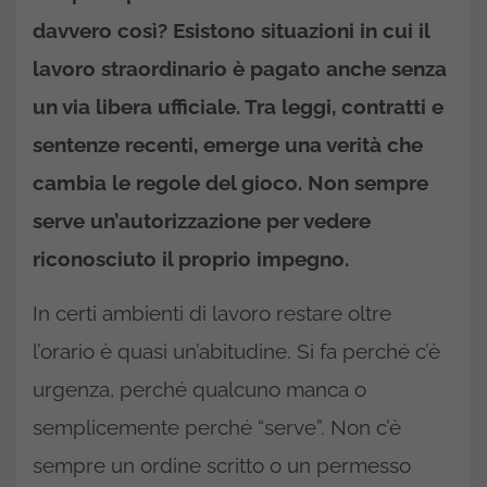
davvero così? Esistono situazioni in cui il
lavoro straordinario
è pagato anche senza
un via libera ufficiale. Tra leggi, contratti e
sentenze recenti, emerge una verità che
cambia le regole del gioco. Non sempre
serve un’autorizzazione per vedere
riconosciuto il proprio impegno.
In certi ambienti di lavoro restare oltre
l’orario è quasi un’abitudine. Si fa perché c’è
urgenza, perché qualcuno manca o
semplicemente perché “serve”. Non c’è
sempre un ordine scritto o un permesso