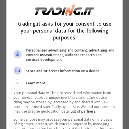
trading.it asks for your consent to use
your personal data for the following
purposes:
Il tempo extra non è mai gratis: cosa stabilisce la legge-
Personalised advertising and content, advertising and
trading.it
content measurement, audience research and
services development
Store and/or access information on a device
Learn more
Your personal data will be processed and information from
your device (cookies, unique identifiers, and other device
data) may be stored by, accessed by and shared with 319
partners, or used specifically by this site. We and our partners
may use precise geolocation data.
List of partners.
Some vendors may process your personal data on the basis
of legitimate interest, which you can object to by managing
your options below. Look for a link at the bottom of this page