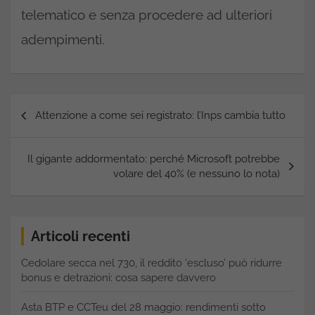
telematico e senza procedere ad ulteriori
adempimenti.
Navigazione
Attenzione a come sei registrato: l’Inps cambia tutto
articoli
Il gigante addormentato: perché Microsoft potrebbe
volare del 40% (e nessuno lo nota)
Articoli recenti
Cedolare secca nel 730, il reddito ‘escluso’ può ridurre
bonus e detrazioni: cosa sapere davvero
Asta BTP e CCTeu del 28 maggio: rendimenti sotto