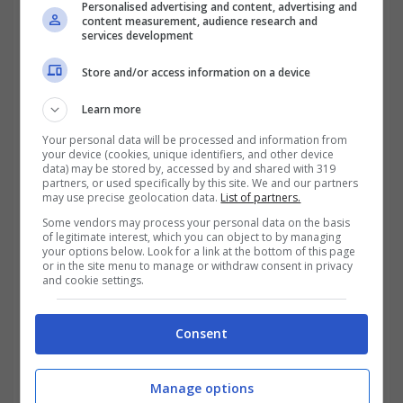
Personalised advertising and content, advertising and
content measurement, audience research and
services development
Store and/or access information on a device
Learn more
Your personal data will be processed and information from
your device (cookies, unique identifiers, and other device
data) may be stored by, accessed by and shared with 319
partners, or used specifically by this site. We and our partners
may use precise geolocation data.
List of partners.
Some vendors may process your personal data on the basis
of legitimate interest, which you can object to by managing
your options below. Look for a link at the bottom of this page
or in the site menu to manage or withdraw consent in privacy
and cookie settings.
Consent
Notifiche degli atti: perché la Pec è la scelta migliore –
trading.it
Manage options