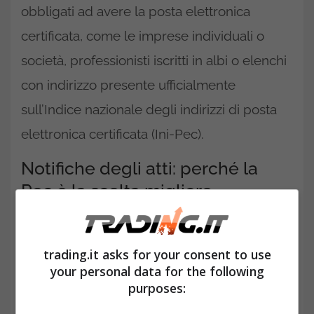
obbligati ad avere la posta elettronica
certificata, come le imprese individuali o
società, professionisti iscritti in albi o elenchi
con indirizzo presente ufficialmente
sull’Indice nazionale degli indirizzi di posta
elettronica certificata (Ini-Pec).
Notifiche degli atti: perché la
Pec è la scelta migliore
trading.it asks for your consent to use
your personal data for the following
purposes: