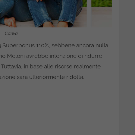
Canva
23 Superbonus 110%, sebbene ancora nulla
erno Meloni avrebbe intenzione di ridurre
 Tuttavia, in base alle risorse realmente
azione sarà ulteriormente ridotta.