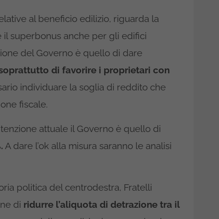
lative al beneficio edilizio, riguarda la
 il superbonus anche per gli edifici
enzione del Governo è quello di dare
prattutto di favorire i proprietari con
rio individuare la soglia di reddito che
one fiscale.
’intenzione attuale il Governo è quello di
.
A dare l’ok alla misura saranno le analisi
oria politica del centrodestra, Fratelli
one di
ridurre l’aliquota di detrazione tra il