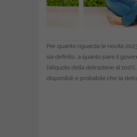
Per quanto riguarda le novità 20
sia definito, a quanto pare il gov
l’aliquota della detrazione al 100%.
disponibili è probabile che la detr