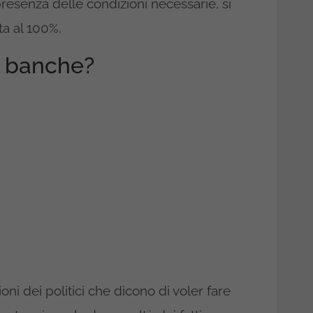
resenza delle condizioni necessarie, si
ta al 100%.
e banche?
oni dei politici che dicono di voler fare