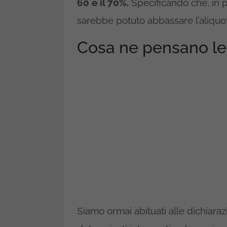
60 e il 70%.
Specificando che, in p
sarebbe potuto abbassare l’aliquo
Cosa ne pensano l
Siamo ormai abituati alle dichiarazi