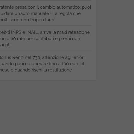
atente presa con il cambio automatico: puoi
uidare un’auto manuale? La regola che
olti scoprono troppo tardi
ebiti INPS e INAIL, arriva la maxi rateazione:
ino a 60 rate per contributi e premi non
agati
onus Renzi nel 730, attenzione agli errori:
uando puoi recuperare fino a 100 euro al
ese e quando rischi la restituzione