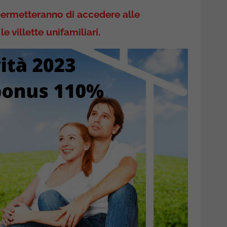
 permetteranno di accedere alle
le villette unifamiliari.