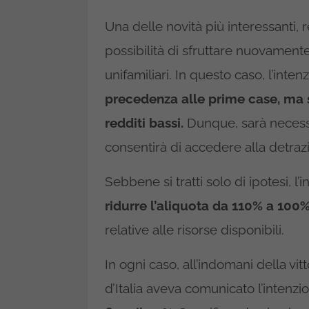
Una delle novità più interessanti, re
possibilità di sfruttare nuovamente
unifamiliari. In questo caso, l’int
precedenza alle prime case, ma so
redditi
bassi.
Dunque, sarà necessa
consentirà di accedere alla detrazi
Sebbene si tratti solo di ipotesi, l
ridurre l’aliquota da 110% a 100%
relative alle risorse disponibili.
In ogni caso, all’indomani della vitt
d’Italia aveva comunicato l’intenzi