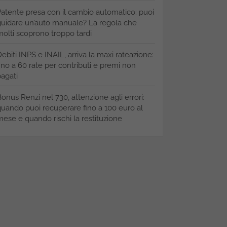
atente presa con il cambio automatico: puoi
uidare un’auto manuale? La regola che
olti scoprono troppo tardi
ebiti INPS e INAIL, arriva la maxi rateazione:
ino a 60 rate per contributi e premi non
agati
onus Renzi nel 730, attenzione agli errori:
uando puoi recuperare fino a 100 euro al
ese e quando rischi la restituzione