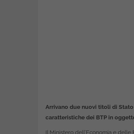
Arrivano due nuovi titoli di Stat
caratteristiche dei BTP in oggett
Il Ministero dell’Economia e delle