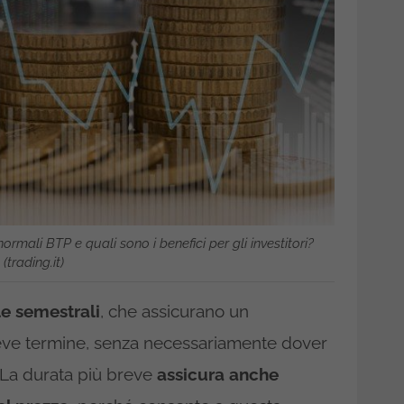
ormali BTP e quali sono i benefici per gli investitori?
(trading.it)
le semestrali
, che assicurano un
reve termine, senza necessariamente dover
 La durata più breve
assicura anche