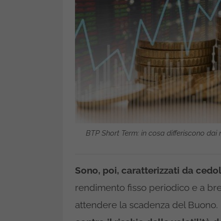
BTP Short Term: in cosa differiscono dai n
Sono, poi, caratterizzati da cedo
rendimento fisso periodico e a b
attendere la scadenza del Buono.