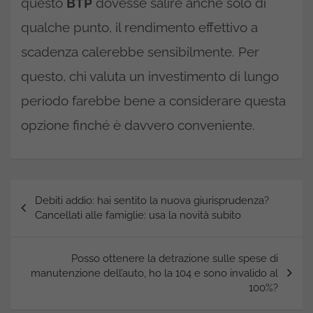
questo
BTP
dovesse salire anche solo di
qualche punto, il rendimento effettivo a
scadenza calerebbe sensibilmente. Per
questo, chi valuta un investimento di lungo
periodo farebbe bene a considerare questa
opzione finché è davvero conveniente.
Navigazione
Debiti addio: hai sentito la nuova giurisprudenza?
articoli
Cancellati alle famiglie: usa la novità subito
Posso ottenere la detrazione sulle spese di
manutenzione dell’auto, ho la 104 e sono invalido al
100%?