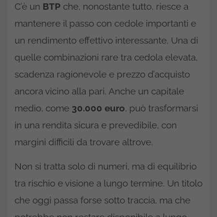
C’è un
BTP
che, nonostante tutto, riesce a
mantenere il passo con cedole importanti e
un rendimento effettivo interessante. Una di
quelle combinazioni rare tra cedola elevata,
scadenza ragionevole e prezzo d’acquisto
ancora vicino alla pari. Anche un capitale
medio, come
30.000 euro
, può trasformarsi
in una rendita sicura e prevedibile, con
margini difficili da trovare altrove.
Non si tratta solo di numeri, ma di equilibrio
tra rischio e visione a lungo termine. Un titolo
che oggi passa forse sotto traccia, ma che
potrebbe non restare disponibile a lungo