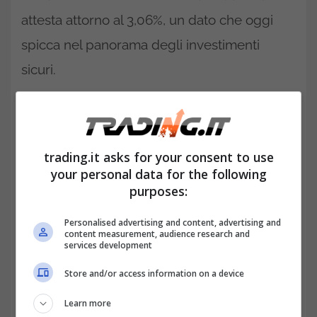
attesta attorno al 3,06%, un dato che oggi
spicca nel panorama degli investimenti
sicuri.
trading.it asks for your consent to use
your personal data for the following
purposes:
Personalised advertising and content, advertising and
content measurement, audience research and
services development
Store and/or access information on a device
Il BTP 3,60% ottobre 2035: rendimento reale e cedole
Learn more
consistenti-trading.it