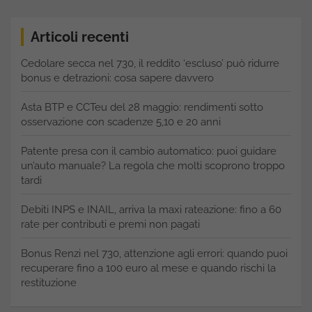
Articoli recenti
Cedolare secca nel 730, il reddito ‘escluso’ può ridurre
bonus e detrazioni: cosa sapere davvero
Asta BTP e CCTeu del 28 maggio: rendimenti sotto
osservazione con scadenze 5,10 e 20 anni
Patente presa con il cambio automatico: puoi guidare
un’auto manuale? La regola che molti scoprono troppo
tardi
Debiti INPS e INAIL, arriva la maxi rateazione: fino a 60
rate per contributi e premi non pagati
Bonus Renzi nel 730, attenzione agli errori: quando puoi
recuperare fino a 100 euro al mese e quando rischi la
restituzione