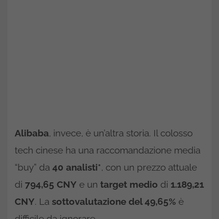
Alibaba
, invece, è un’altra storia. Il colosso
tech cinese ha una raccomandazione media
“buy” da
40 analisti*
, con un prezzo attuale
di
794,65 CNY
e un
target medio
di
1.189,21
CNY
. La
sottovalutazione del 49,65%
è
difficile da ignorare.