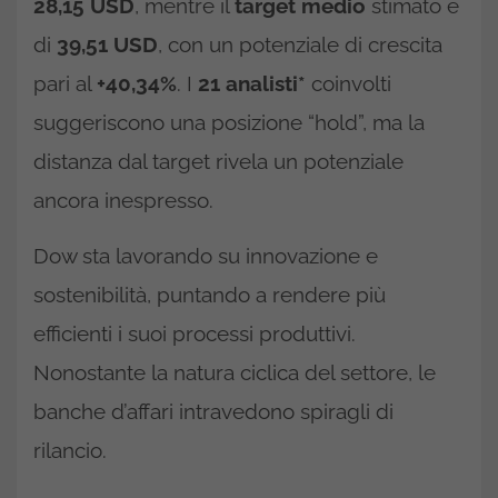
28,15 USD
, mentre il
target medio
stimato è
di
39,51 USD
, con un potenziale di crescita
pari al
+40,34%
. I
21 analisti*
coinvolti
suggeriscono una posizione “hold”, ma la
distanza dal target rivela un potenziale
ancora inespresso.
Dow sta lavorando su innovazione e
sostenibilità, puntando a rendere più
efficienti i suoi processi produttivi.
Nonostante la natura ciclica del settore, le
banche d’affari intravedono spiragli di
rilancio.