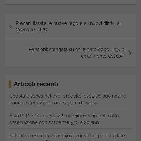
Navigazione
Precari: fissate le nuove regole e i nuovi diritti, la
articoli
Circolare INPS
Pensioni: stangata su chi è nato dopo il 1960,
chiarimento del CAF
Articoli recenti
Cedolare secca nel 730, il reddito ‘escluso’ può ridurre
bonus e detrazioni: cosa sapere davvero
Asta BTP e CCTeu del 28 maggio: rendimenti sotto
osservazione con scadenze 5,10 e 20 anni
Patente presa con il cambio automatico: puoi guidare