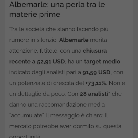
Albemarle: una perla tra le
materie prime
Tra le società che stanno facendo più
rumore in silenzio,
Albemarle
merita
attenzione. Il titolo, con una
chiusura
recente a 52,91 USD
, ha un
target medio
indicato dagli analisti pari a
91,59 USD
, con
un potenziale di crescita del
+73,11%
. Non è
un dettaglio da poco. Con
28 analisti*
che
danno una raccomandazione media
“accumulate”, il messaggio è chiaro: il
mercato potrebbe aver dormito su questa
opportunità.